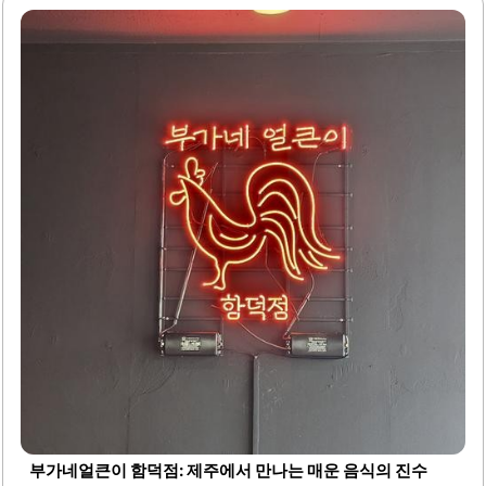
후무스는 고소하고 담백한 맛으로 인기를 끌고 있습니다. 식
당 내부는 아늑하고 따뜻한 분위기로, 친절한 서비스가 돋보
입니다. 다양한 향신료를 사용한 요리는 독특한 맛을 선사하
며, 새로운 미식을 탐험하는 데 적합합니다.이곳의 샐러드와
홈무스는 신선한 재료와 풍부한 맛으로 많은 이들의 입맛을
사로잡습니다. 와르다레스토랑은 제주에서 중동 음식을 경
험하고 싶은 분들에게 최적의 장소입니다. 식사는 물론, 다양
한 음료도 함께 즐길 수 있어 더욱 만족스러운 경험을 제공합
니다.가족이나 친구들과 함께 방문하기 좋은 공간이며, 소규
모 모임에도 적합합니다...
부가네얼큰이 함덕점: 제주에서 만나는 매운 음식의 진수