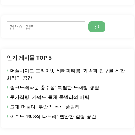
검
색
인기 게시물 TOP 5
더풀사이드 프라이빗 워터파티룸: 가족과 친구를 위한
최적의 공간
링코노래타운 충주점: 특별한 노래방 경험
문가화령: 가덕도 독채 풀빌라의 매력
그대 머물다: 부안의 독채 풀빌라
이수도 1박3식 나드리: 편안한 힐링 공간