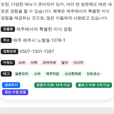
또한, 다양한 메뉴가 준비되어 있어, 여러 번 방문해도 매번 새
로운 경험을 할 수 있습니다. 혜복은 제주에서의 특별한 미식
경험을 제공하는 곳으로, 많은 이들에게 사랑받고 있습니다.
제주에서의 특별한 미식 경험
한줄평
제주 제주시 노형동 1278-1
주소
0507-1301-1397
전화번호
키워드
소바
사케
오마카세
일식
사시미
태그
일본요리
소바
제주맛집
신선한재료
갓포코스
공유하기
방문자 리뷰: 14개 이상
블로그 리뷰: 2개 이상
정보 수정 요청