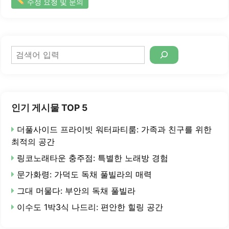
수정 요청 및 문의
검
색
인기 게시물 TOP 5
더풀사이드 프라이빗 워터파티룸: 가족과 친구를 위한
최적의 공간
링코노래타운 충주점: 특별한 노래방 경험
문가화령: 가덕도 독채 풀빌라의 매력
그대 머물다: 부안의 독채 풀빌라
이수도 1박3식 나드리: 편안한 힐링 공간