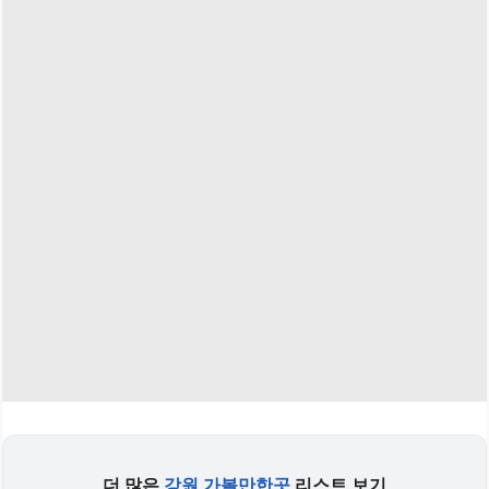
더 많은
강원 가볼만한곳
리스트 보기