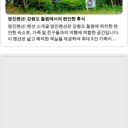
영진펜션: 강원도 철원에서의 편안한 휴식
영진펜션: 펜션 소개글 영진펜션은 강원도 철원에 위치한 편
안한 숙소로, 가족 및 친구들과의 여행에 적합한 공간입니다.
이 펜션은 넓고 쾌적한 객실을 제공하여 최대 5인 가족이 편
안하게 지낼 수 있습니다. 객실은 청결하게 관리되어 있으며,
침대와 침구도 깔끔하여 편안한 휴식을 취할 수 있습니다.2
층 방에서는 아름다운 산과 계곡의 경치를 감상할 수 있어 자
연의 아름다움을 느낄 수 있습니다. 펜션 주변에는 산책로와
출렁다리가 있어 여유로운 산책을 즐길 수 있습니다. 또한, 계
곡에서는 물놀이를 즐길 수 있으며, 물의 깊이가 적당하여 안
전하게 놀 수 있습니다.사장님은 매우 친절하게 손님을 맞이
하며, 필요한 물품을 즉시 제공하여 편안한 숙박을 도와줍니
다. 화장실과 수건, 드라이기 등의 편의시설도 잘 갖추어져 있
어 불편함이 없습니다. 펜션 앞에는 깨끗한..