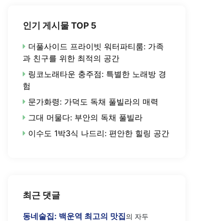
인기 게시물 TOP 5
더풀사이드 프라이빗 워터파티룸: 가족
과 친구를 위한 최적의 공간
링코노래타운 충주점: 특별한 노래방 경
험
문가화령: 가덕도 독채 풀빌라의 매력
그대 머물다: 부안의 독채 풀빌라
이수도 1박3식 나드리: 편안한 힐링 공간
최근 댓글
동네술집: 백운역 최고의 맛집
의
자두