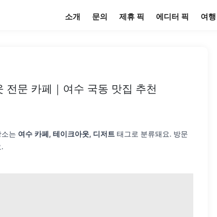
소개
문의
제휴 픽
에디터 픽
여행
 전문 카페｜여수 국동 맛집 추천
장소는
여수 카페, 테이크아웃, 디저트
태그로 분류돼요. 방문
.