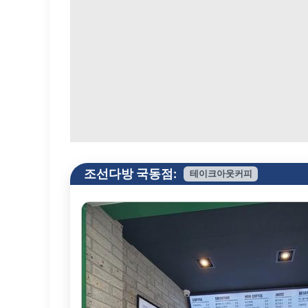
조선다방 국동점:
테이크아웃커피