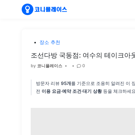
Skip
to
content
Posted
장소 추천
in
조선다방 국동점: 여수의 테이크아웃
by
코니플레이스
•
•
0
방문자 리뷰
95개
를 기준으로 조용히 알려진 이 
전
이용 요금·예약 조건·대기 상황
등을 체크하세요