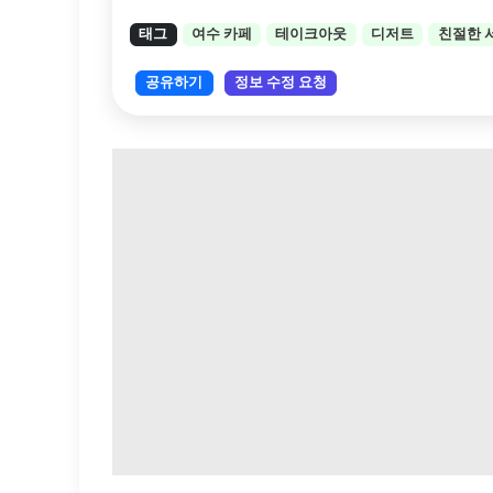
태그
여수 카페
테이크아웃
디저트
친절한 
공유하기
정보 수정 요청