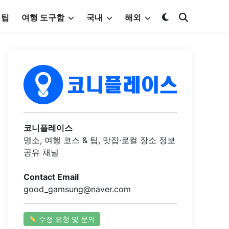
 팁
여행 도구함
국내
해외
코니플레이스
명소, 여행 코스 & 팁, 맛집·로컬 장소 정보
공유 채널
Contact Email
good_gamsung@naver.com
수정 요청 및 문의