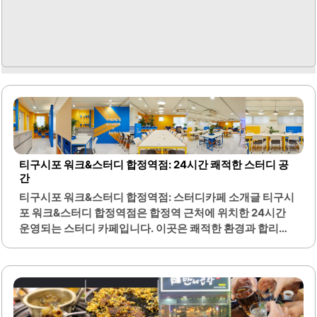
티구시포 워크&스터디 합정역점: 24시간 쾌적한 스터디 공
간
티구시포 워크&스터디 합정역점: 스터디카페 소개글 티구시
포 워크&스터디 합정역점은 합정역 근처에 위치한 24시간
운영되는 스터디 카페입니다. 이곳은 쾌적한 환경과 합리적
인 가격으로 많은 이용객들에게 사랑받고 있습니다. 2층은
간단한 다과를 즐길 수 있는 공간으로, 자유로운 분위기에서
공부하거나 일을 할 수 있는 장점이 있습니다.3층은 집중할
수 있는 환경으로 조용하고 편안한 분위기를 제공합니다. 각
좌석은 넓고 편안하며, 무선 충전 시설이 마련되어 있어 편리