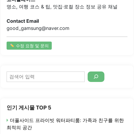
경험할 수..
명소, 여행 코스 & 팁, 맛집·로컬 장소 정보 공유 채널
Contact Email
good_gamsung@naver.com
수정 요청 및 문의
검
색
인기 게시물 TOP 5
더풀사이드 프라이빗 워터파티룸: 가족과 친구를 위한
최적의 공간