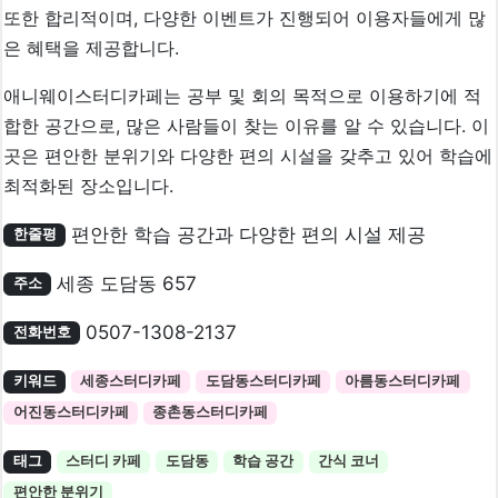
또한 합리적이며, 다양한 이벤트가 진행되어 이용자들에게 많
은 혜택을 제공합니다.
애니웨이스터디카페는 공부 및 회의 목적으로 이용하기에 적
합한 공간으로, 많은 사람들이 찾는 이유를 알 수 있습니다. 이
곳은 편안한 분위기와 다양한 편의 시설을 갖추고 있어 학습에
최적화된 장소입니다.
편안한 학습 공간과 다양한 편의 시설 제공
한줄평
세종 도담동 657
주소
0507-1308-2137
전화번호
키워드
세종스터디카페
도담동스터디카페
아름동스터디카페
어진동스터디카페
종촌동스터디카페
태그
스터디 카페
도담동
학습 공간
간식 코너
편안한 분위기