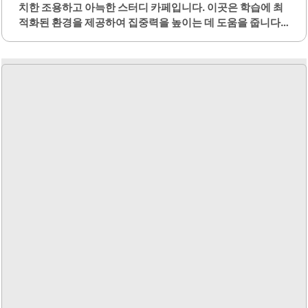
치한 조용하고 아늑한 스터디 카페입니다. 이곳은 학습에 최
적화된 환경을 제공하여 집중력을 높이는 데 도움을 줍니다.
내부는 깔끔하게 정돈되어 있으며, 넓은 책상이 마련되어 있
어 편안하게 공부할 수 있습니다.또한, 조용한 분위기로 인해
다른 이용객들과 방해받지 않고 학습에 몰입할 수 있습니다.
인테리어는 세련되고 아늑한 느낌을 주며, 자연광이 잘 들어
오는 공간으로 쾌적한 환경을 제공합니다. 다양한 음료와 간
식이 준비되어 있어 학습 중간에 간단히 즐길 수 있습니다.사
장님은 친절하게 손님을 맞이하며, 고객의 편의를 위해 최선
을 다하고 있습니다. 스터디 공간은 시험 준비나 과제 수행 등
다양한 학습 활동에 적합한 장소입니다. 주말에는 특히 조용
한 분위기를 유지하여 집중이 필요한 분들에게 안성맞춤입니
다.이곳은 학습뿐만..