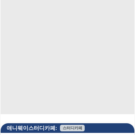
애니웨이스터디카페:
스터디카페