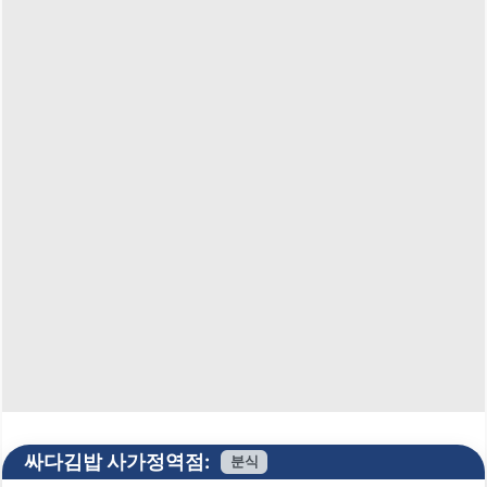
싸다김밥 사가정역점:
분식