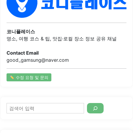
입니다. 기본 김밥과 야채 김밥은 신선한 재료로 만들어져 건
강한 식사를 제공합니다.또한, 다양한 조합의 메뉴가 있어 선
택의 폭이 넓습니다. 음식은 신속하게 제공되어 바쁜 일상 속
에서도 편리하게 이용할 수 있습니다. 내부는 청결하게 관리
되고 있으며, 혼자 또는 소규모로 식사하기에 적합한 환경입
코니플레이스
니다.이곳은 부담 없는 가격으로 든든한 한 끼를 해결할 수..
명소, 여행 코스 & 팁, 맛집·로컬 장소 정보 공유 채널
Contact Email
good_gamsung@naver.com
수정 요청 및 문의
검
색