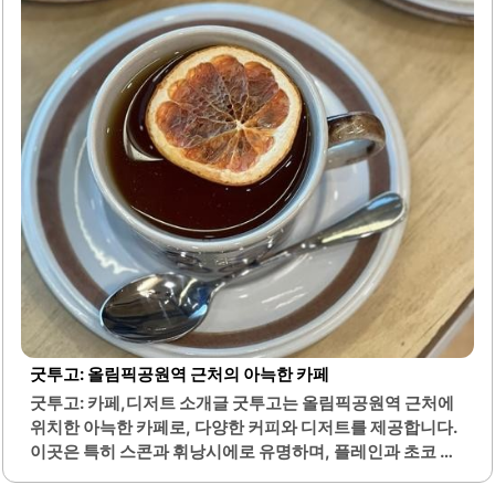
이 있습니다. 다양한 메뉴가 준비되어 있어 가족 단위 손님이
나 친구들과 함께 방문하기에 적합합니다.특히, 동태탕과 함
께 제공되는 밑반찬인 조개젓은 고소하고 신선하여 많은 손
님들에게 호평을 받고..
굿투고: 올림픽공원역 근처의 아늑한 카페
굿투고: 카페,디저트 소개글 굿투고는 올림픽공원역 근처에
위치한 아늑한 카페로, 다양한 커피와 디저트를 제공합니다.
이곳은 특히 스콘과 휘낭시에로 유명하며, 플레인과 초코 스
콘 모두 맛이 뛰어납니다. 카페 내부는 아담하지만 편안한 분