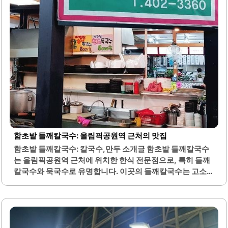
이곳은 가성비가 뛰어난 세트 메뉴를 제공하여, 친구나 가족
과 함께 즐기기에..
함초밭 들깨칼국수: 올림픽공원역 근처의 맛집
함초밭 들깨칼국수: 칼국수,만두 소개글 함초밭 들깨칼국수
는 올림픽공원역 근처에 위치한 한식 전문점으로, 특히 들깨
칼국수와 묵국수로 유명합니다. 이곳의 들깨칼국수는 고소
한 맛이 특징이며, 정성스럽게 담근 김치와 함께 제공되어 더
욱 특별한 맛을 선사합니다. 사장님은 친절하고 따뜻한 서비
스로 손님들을 맞이하며, 음식에 대한 정성이 느껴집니다.매
장 내부는 아늑한 분위기로, 편안하게 식사를 즐길 수 있는 환
경이 조성되어 있습니다. 대기줄이 길어도 그만큼 많은 손님