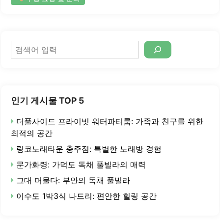
검
색
인기 게시물 TOP 5
더풀사이드 프라이빗 워터파티룸: 가족과 친구를 위한
최적의 공간
링코노래타운 충주점: 특별한 노래방 경험
문가화령: 가덕도 독채 풀빌라의 매력
그대 머물다: 부안의 독채 풀빌라
이수도 1박3식 나드리: 편안한 힐링 공간