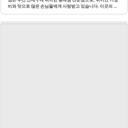
비와 맛으로 많은 손님들에게 사랑받고 있습니다. 이곳의 주
메뉴인 동태찜은 신선한 동태와 다양한 재료들이 조화를 이
루어 깊은 맛을 자랑합니다. 양념은 자극적이지 않으며, 부드
러운 동태와 함께 밥을 비벼 먹기 좋은 맛입니다.또한, 반찬이
다양하게 제공되어 식사를 더욱 풍성하게 만들어 줍니다. 특
히, 갓 묻힌 신선한 채소 반찬이 많아 건강한 식사를 원하는
분들에게 적합합니다. 부잣집 동태하우스는 현금 결제 시 할
인 혜택을 제공하여 더욱 경제적인 식사를 가능하게 합니다.
주차 공간이 제한적이지만, 인근 주차장을 이용할 수 있는 점
도 고려할 수 있습니다. 이곳은 점심시간에 웨이팅이 있을 정
도로 인기가 많아, 미리 방문 계획을 세우는 것이..