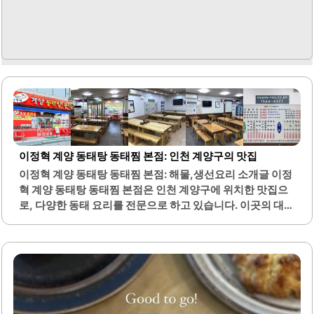
이정혁 계양 동태탕 동태찜 본점: 인천 계양구의 맛집
이정혁 계양 동태탕 동태찜 본점: 해물,생선요리 소개글 이정
혁 계양 동태탕 동태찜 본점은 인천 계양구에 위치한 맛집으
로, 다양한 동태 요리를 전문으로 하고 있습니다. 이곳의 대표
메뉴인 동태탕은 깊고 진한 국물 맛이 특징이며, 매콤하면서
도 깔끔한 맛을 자랑합니다. 동태전은 신선한 재료로 만들어
져 비린내가 없고, 크기도 적당하여 많은 손님들에게 사랑받
고 있습니다.또한, 알곤이찜은 전분기가 없고 깔끔한 맛으로
인기를 끌고 있으며, 양념과 함께 제공되는 신선한 재료들이
조화를 이루어 더욱 맛있습니다. 이정혁 계양 동태탕 동태찜
본점은 24시간 영업을 하여 언제든지 방문할 수 있는 편리함