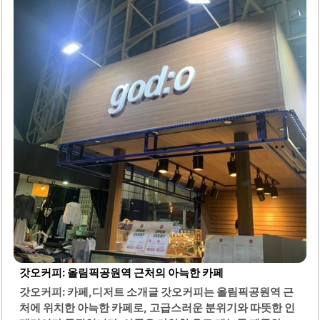
들이 찾는 인기 있는 맛집입니다. 특히 여름철에는 시원한 묵
국수가 별미로 인기를 끌고 있습니다.보리밥도 제공되어 양
이 충분하고, 다양한 메뉴를 함께 즐길 수 있습니다. 이곳은
아파트 상가에 위치해 있어 접근성이 좋으며, 엘리베이터를
이용해 쉽게 2층으로 올라갈 수 있습니다. 손님들이 많아도
음식이 빠르게 나와 대기 시간이 길지 않습니다.매장에서는
포장..
갓오커피: 올림픽공원역 근처의 아늑한 카페
갓오커피: 카페,디저트 소개글 갓오커피는 올림픽공원역 근
처에 위치한 아늑한 카페로, 고급스러운 분위기와 따뜻한 인