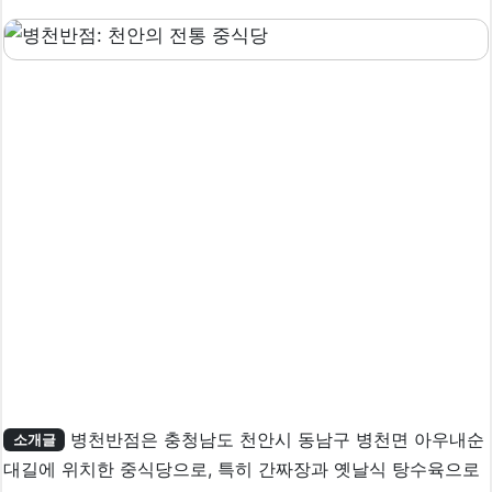
병천반점은 충청남도 천안시 동남구 병천면 아우내순
소개글
대길에 위치한 중식당으로, 특히 간짜장과 옛날식 탕수육으로