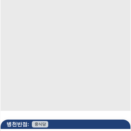
병천반점:
중식당