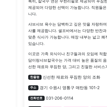
특히, 칼국수 면은 무한리필로 제공되어 푸짐한
제공되어 다양한 선택이 가능합니다. 직원들은
니다.
샤브샤브 육수는 담백하고 깊은 맛을 자랑하며
사를 제공합니다. 셀프바에서는 다양한 반찬과 
맞춘 식사가 가능합니다. 매장 내부는 넓고 쾌
있습니다.
이곳은 가족 외식이나 친구들과의 모임에 적합한
담이랑샤브칼국수는 가격 대비 높은 품질의 음
선한 재료와 푸짐한 양, 그리고 친절한 서비스
신선한 재료와 푸짐한 양의 조화
한줄평
경기 수원시 영통구 매탄동 101-2
주소
031-206-0114
전화번호