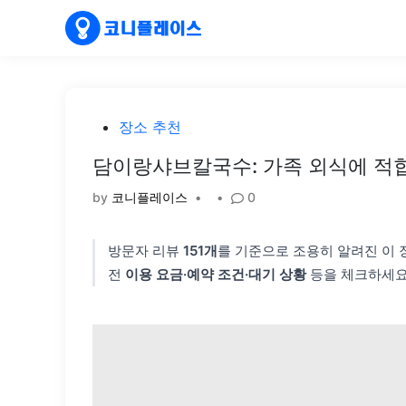
Skip
to
content
Posted
장소 추천
in
담이랑샤브칼국수: 가족 외식에 적
by
코니플레이스
•
•
0
방문자 리뷰
151개
를 기준으로 조용히 알려진 이
전
이용 요금·예약 조건·대기 상황
등을 체크하세요