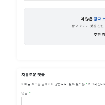
더 많은
광교 
광교 소고기 맛집 관련
추천 
자유로운 댓글
이메일 주소는 공개되지 않습니다.
필수 필드는
*
로 표시됩니
댓글
*