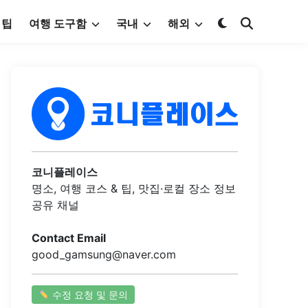
 팁
여행 도구함
국내
해외
코니플레이스
명소, 여행 코스 & 팁, 맛집·로컬 장소 정보
공유 채널
Contact Email
good_gamsung@naver.com
수정 요청 및 문의