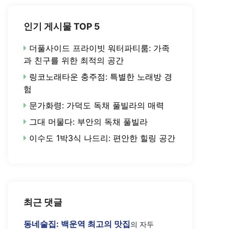
인기 게시물 TOP 5
더풀사이드 프라이빗 워터파티룸: 가족
과 친구를 위한 최적의 공간
링코노래타운 충주점: 특별한 노래방 경
험
문가화령: 가덕도 독채 풀빌라의 매력
그대 머물다: 부안의 독채 풀빌라
이수도 1박3식 나드리: 편안한 힐링 공간
최근 댓글
동네술집: 백운역 최고의 맛집
의
자두