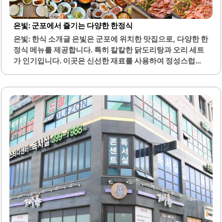
니다. 우동 면발은 쫄깃하고 국물 맛이 깔끔하여 많은 이들에
게 사랑받고 있습니다. 매운 양념을 추가하지 않고도 충분히
은빛: 군포에서 즐기는 다양한 한정식
맛있게 즐길 수 있는 점이 장점입니다.탕수육은 바삭하고 부
은빛: 한식 소개글 은빛은 군포에 위치한 맛집으로, 다양한 한
드러운 식감으로, 소스를 추가 요청할 수 있어 더욱 맛있게 즐
정식 메뉴를 제공합니다. 특히 칼칼한 닭도리탕과 오리 세트
길 수 있습니다. 또한, 김치만두와 같은 다양한 사이드 메뉴도
가 인기입니다. 이곳은 신선한 재료를 사용하여 정성스럽게
제공되어 선택의 폭이 넓습니다. 이곳은 해장하기..
요리한 음식을 제공하며, 맛과 품질이 뛰어납니다.돌솥밥과
고등어구이, 갈치조림 등 다양한 메뉴가 있어 선택의 폭이 넓
습니다. 또한, 모든 음식은 깔끔하게 준비되어 있으며, 밑반
찬도 정갈하고 맛있습니다. 식당 내부는 아늑하고 편안한 분
위기로, 고객들이 편하게 식사할 수 있도록 배려되어 있습니
다.친절한 서비스와 함께 제공되는 음식은 고객들에게 만족
감을 줍니다. 특히, 능이한방오리백숙은 깊고 진한 국물 맛이
특징이며, 오리 로스와 훈제 주물럭도 많은 사랑을 받고 있습
니다. 이곳은 가족 단위 방문객들에게도 적합하며, 다양한 연
령층이 함께 즐길 수 있는 메뉴가 마련되어 있습니다.또한, 가
격대도 합리적이어서 부담 없이 방문할 수..