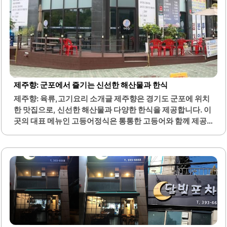
제주향: 군포에서 즐기는 신선한 해산물과 한식
제주향: 육류,고기요리 소개글 제주향은 경기도 군포에 위치
한 맛집으로, 신선한 해산물과 다양한 한식을 제공합니다. 이
곳의 대표 메뉴인 고등어정식은 통통한 고등어와 함께 제공
되어 많은 손님들에게 사랑받고 있습니다. 제육볶음은 깔끔
한 맛으로 점심시간에 인기가 많으며, 가성비가 뛰어난 점이
특징입니다.제주도 흑돼지 고기를 저렴한 가격에 즐길 수 있
는 점도 큰 장점입니다. 제주향은 출장이나 모임을 위해 방문
하는 손님들에게도 적합한 장소입니다. 매장은 쾌적하고 시
원하여 고기를 굽기에도 좋은 환경을 제공합니다.다양한 밑
반찬이 함께 제공되어 식사의 만족도를 높입니다. 물회와 갈
치조림은 신선한 재료로 만들어져 깊은 맛을 자랑합니다. 가
족 단위 손님들도 편안하게 식사할 수 있도록 친절한 서비스