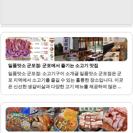
일품맛소 군포점: 군포에서 즐기는 소고기 맛집
일품맛소 군포점: 소고기구이 소개글 일품맛소 군포점은 군
포 지역에서 소고기를 즐길 수 있는 훌륭한 장소입니다. 이곳
은 신선한 생갈비살과 다양한 고기 메뉴를 제공하여 많은 손
님들에게 사랑받고 있습니다. 특히, 고기의 질이 우수하여 숯
불에 구워 먹는 맛이 뛰어나며, 후식으로 제공되는 냉면과 된
장찌개 또한 많은 이들에게 인기가 있습니다.매장은 넓고 쾌
적하여 단체 모임이나 가족 외식에 적합한 환경을 갖추고 있
습니다. 주차 공간이 넉넉하여 차량 이용 시 편리함을 제공합
니다. 일품맛소 군포점은 고기 외에도 다양한 반찬과 사이드
메뉴를 함께 제공하여 더욱 풍성한 식사를 즐길 수 있습니다.