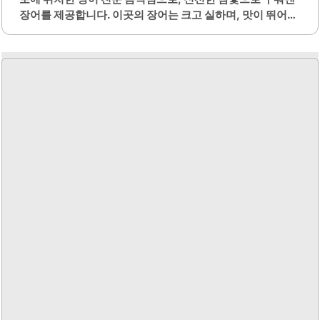
장어를 제공합니다. 이곳의 장어는 크고 실하며, 맛이 뛰어나
많은 손님들에게 사랑받고 있습니다. 매장 내부는 깔끔하게
리모델링되어 쾌적한 식사 환경을 제공합니다.사장님 부부
는 친절한 서비스로 손님을 맞이하며, 고객의 만족을 위해 최
선을 다하고 있습니다. 장어 외에도 다양한 메뉴가 준비되어
있어, 국수와 누룽지, 장어탕 등도 함께 즐길 수 있습니다. 특
히, 장어탕은 깊고 진한 국물 맛으로 많은 호평을 받고 있습니
다.이곳은 군포역과 가까운 위치에 있어 접근성이 뛰어나며,
주차 공간도 마련되어 있어 편리합니다. 가족 단위 손님이나
친구들과의 모임에 적합한 장소입니다. 또한, 장어는 고단백
저칼로리 음식으로 건강에도 좋습니다.참숯풍천장어는 맛과
품질 모두를 갖춘 음식점으로, 장어를 좋아하는 분들에게..