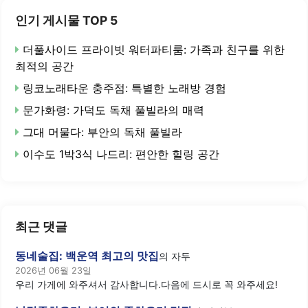
인기 게시물 TOP 5
더풀사이드 프라이빗 워터파티룸: 가족과 친구를 위한
최적의 공간
링코노래타운 충주점: 특별한 노래방 경험
문가화령: 가덕도 독채 풀빌라의 매력
그대 머물다: 부안의 독채 풀빌라
이수도 1박3식 나드리: 편안한 힐링 공간
최근 댓글
동네술집: 백운역 최고의 맛집
의
자두
2026년 06월 23일
우리 가게에 와주셔서 감사합니다.다음에 드시로 꼭 와주세요!