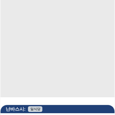
난바스시:
일식당