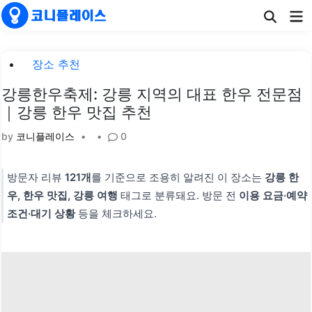
Skip
Ma
to
Me
content
Posted
장소 추천
in
강릉한우축제: 강릉 지역의 대표 한우 전문점
｜강릉 한우 맛집 추천
by
코니플레이스
•
•
0
방문자 리뷰
121개
를 기준으로 조용히 알려진 이 장소는
강릉 한
우, 한우 맛집, 강릉 여행
태그로 분류돼요. 방문 전
이용 요금·예약
조건·대기 상황
등을 체크하세요.