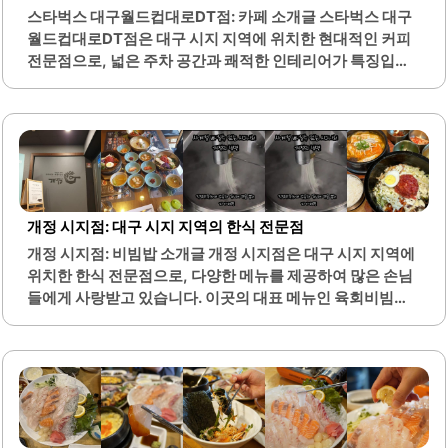
니다.코호켄 파스타바의 분위기는 깔끔하고 세련되어, 친구
스타벅스 대구월드컵대로DT점: 카페 소개글 스타벅스 대구
나 연인과 함께 가볍게 술 한 잔을 즐기기에도 적합합니다. 이
월드컵대로DT점은 대구 시지 지역에 위치한 현대적인 커피
곳에서 제공되는 요리는..
전문점으로, 넓은 주차 공간과 쾌적한 인테리어가 특징입니
다. 이 매장은 고객들이 편안하게 커피를 즐길 수 있도록 설계
되어 있으며, 통창으로 들어오는 자연광이 매장 내부를 환하
게 밝혀줍니다. 또한, 주변 경관이 아름다워 커피 한 잔과 함
께 여유로운 시간을 보낼 수 있는 최적의 장소입니다.매장 내
부는 깔끔하고 정돈되어 있어 고객들이 쾌적한 환경에서 음
료를 즐길 수 있습니다. 직원들은 친절하게 서비스를 제공하
여 방문객들이 편안하게 느낄 수 있도록 돕습니다. 이곳은 특
개정 시지점: 대구 시지 지역의 한식 전문점
히 아침 시간대에 방문하면 한적하게 커피를 즐길 수 있는 장
개정 시지점: 비빔밥 소개글 개정 시지점은 대구 시지 지역에
점이 있습니다.다양한 음료와 간단한 스낵 메뉴가 마련되어
위치한 한식 전문점으로, 다양한 메뉴를 제공하여 많은 손님
있어 고객의 다양한 취향을 충족시킬 수 있습니다. 또한, 매장
들에게 사랑받고 있습니다. 이곳의 대표 메뉴인 육회비빔밥
내에서 제공되는..
은 신선한 재료로 정갈하게 준비되어 있으며, 건강한 한 끼를
원하는 분들에게 적합합니다. 또한, 비빔밥과 냉면을 함께 즐
길 수 있어 선택의 폭이 넓습니다.매장은 깔끔하게 관리되어
있으며, 조용한 분위기에서 식사를 할 수 있는 룸도 마련되어
있어 가족 모임이나 소규모 회식에 적합합니다. 직원들은 친
절하게 손님을 맞이하며, 서비스 또한 우수하여 편안한 식사