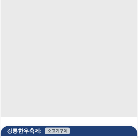
강릉한우축제:
소고기구이