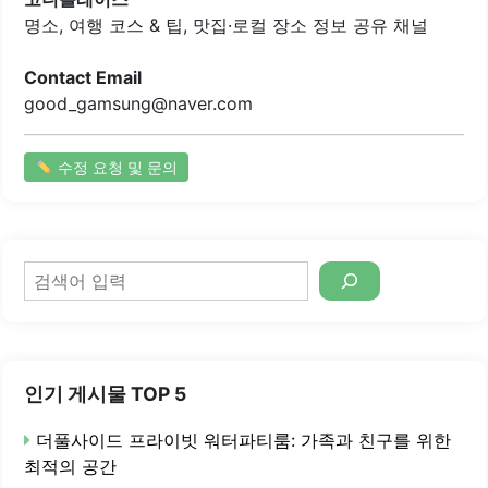
렴한 가격으로 피자를 즐길 수..
명소, 여행 코스 & 팁, 맛집·로컬 장소 정보 공유 채널
Contact Email
good_gamsung@naver.com
수정 요청 및 문의
검
색
인기 게시물 TOP 5
더풀사이드 프라이빗 워터파티룸: 가족과 친구를 위한
최적의 공간