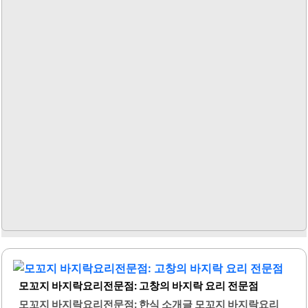
족 단위 방문객을 위한 아기 의자도 준비되어 있어 편안한 식
사가 가능합니다. 직원들은 친절하게 서비스를 제공하며, 반
찬 리필도 신속하게 이루어져 손님들의 만족도를 높이고 있
습니다. 장어의 신선함과 함께 깊고 진한..
모꼬지 바지락요리전문점: 고창의 바지락 요리 전문점
모꼬지 바지락요리전문점: 한식 소개글 모꼬지 바지락요리