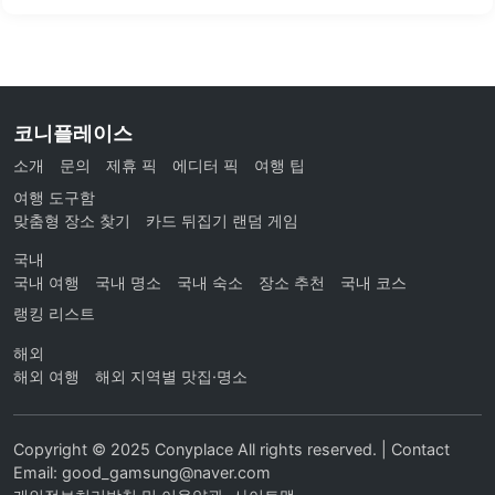
코니플레이스
소개
문의
제휴 픽
에디터 픽
여행 팁
여행 도구함
맞춤형 장소 찾기
카드 뒤집기 랜덤 게임
국내
국내 여행
국내 명소
국내 숙소
장소 추천
국내 코스
랭킹 리스트
해외
해외 여행
해외 지역별 맛집·명소
Copyright © 2025 Conyplace All rights reserved. | Contact
Email: good_gamsung@naver.com