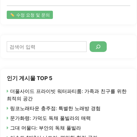
수정 요청 및 문의
검
색
인기 게시물 TOP 5
더풀사이드 프라이빗 워터파티룸: 가족과 친구를 위한
최적의 공간
링코노래타운 충주점: 특별한 노래방 경험
문가화령: 가덕도 독채 풀빌라의 매력
그대 머물다: 부안의 독채 풀빌라