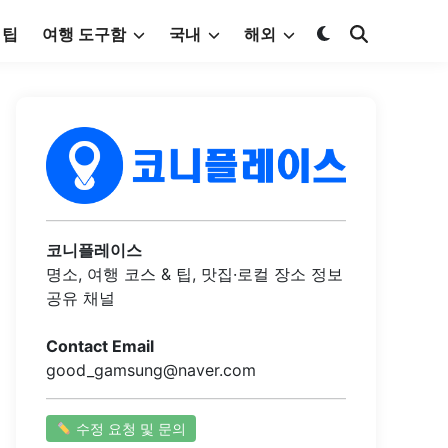
 팁
여행 도구함
국내
해외
코니플레이스
명소, 여행 코스 & 팁, 맛집·로컬 장소 정보
공유 채널
Contact Email
good_gamsung@naver.com
수정 요청 및 문의