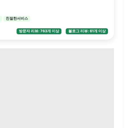
친절한서비스
방문자 리뷰: 763개 이상
블로그 리뷰: 61개 이상