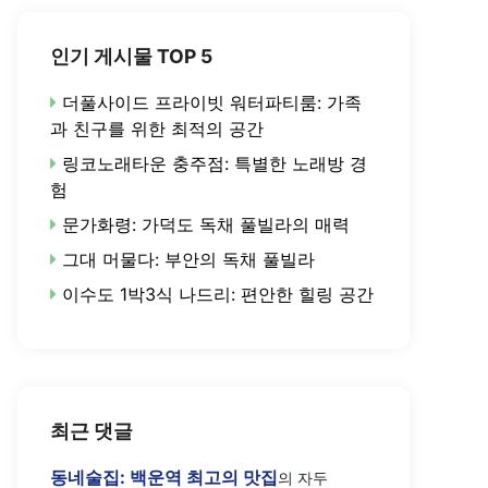
인기 게시물 TOP 5
더풀사이드 프라이빗 워터파티룸: 가족
과 친구를 위한 최적의 공간
링코노래타운 충주점: 특별한 노래방 경
험
문가화령: 가덕도 독채 풀빌라의 매력
그대 머물다: 부안의 독채 풀빌라
이수도 1박3식 나드리: 편안한 힐링 공간
최근 댓글
동네술집: 백운역 최고의 맛집
의
자두