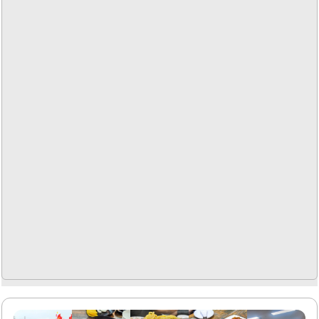
파채가 풍부하게 올라가 있어 맛의 조화가 뛰어납니다. 사천
해물탕면은 진한 육수와 다양한 해산물이 어우러져 깊은 맛
을 제공합니다.이 외에도 차오판과 닝몬샤 등 다양한 메뉴가
준비되어 있어 선택의 폭이 넓습니다. 린린은 소규모 식사로
운영되며, 예약제로 운영되기 때문에 미리 예약을 하는 것이
좋습니다. 내부는 차분한 분위기로, 고객들이 편안하게..