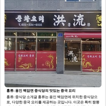
는 청결하게 관리되며, 셀프바가 마련되어 있어 다양한 반찬
과 샐러드를 자유롭게 즐길 수 있습니다. 이곳의 크림짬뽕은
느끼하지 않으면서도 매콤한 맛이 조화를 이루어 많은 손님
들에게 호평을 받고 있습니다.해물 쟁반짜장은 해물이 풍부
하게 들어가 있어 해물의 맛을 좋아하는 분들에게 적합합니
다. 또한, 무료로 제공되는 아메리카노는 식사..
홍류: 용인 백암면 중식당의 맛있는 중국 요리
홍류: 중식당 소개글 홍류는 용인 백암면에 위치한 중식당으
로, 다양한 중국 요리를 제공하는 곳입니다. 이곳은 특히 짬뽕