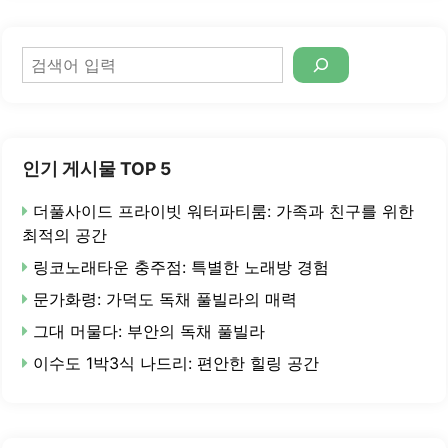
검
색
인기 게시물 TOP 5
더풀사이드 프라이빗 워터파티룸: 가족과 친구를 위한
최적의 공간
링코노래타운 충주점: 특별한 노래방 경험
문가화령: 가덕도 독채 풀빌라의 매력
그대 머물다: 부안의 독채 풀빌라
이수도 1박3식 나드리: 편안한 힐링 공간