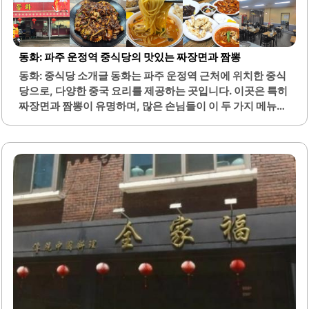
동화: 파주 운정역 중식당의 맛있는 짜장면과 짬뽕
동화: 중식당 소개글 동화는 파주 운정역 근처에 위치한 중식
당으로, 다양한 중국 요리를 제공하는 곳입니다. 이곳은 특히
짜장면과 짬뽕이 유명하며, 많은 손님들이 이 두 가지 메뉴를
추천합니다. 동화는 가족 단위 방문객을 위해 넓은 주차 공간
을 제공하여 편리한 접근성을 자랑합니다.또한, 가게 내부는
깔끔하게 관리되어 있어 쾌적한 식사 환경을 제공합니다. 사
장님은 친절하게 손님을 맞이하며, 고객의 요구에 귀 기울이
는 서비스로 많은 사랑을 받고 있습니다. 동화의 메뉴는 푸짐
한 양으로 제공되어 가성비가 뛰어난 점이 특징입니다.특히,
탕수육은 바삭한 식감과 도톰한 살코기로 많은 손님들에게
인기를 끌고 있습니다. 볶음밥과 짬뽕의 조화도 훌륭하여, 다
양한 요리를 함께 즐길 수 있는 세트 메뉴도 마련되어 있습니
다. 이곳은 중식당의 기본인 짜장면과 짬뽕을 충실히 지키
며,..