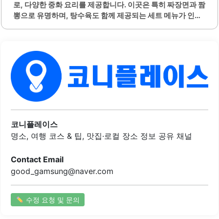
로, 다양한 중화 요리를 제공합니다. 이곳은 특히 짜장면과 짬
뽕으로 유명하며, 탕수육도 함께 제공되는 세트 메뉴가 인기
를 끌고 있습니다. 가게 내부는 넓고 깔끔하여 편안한 식사 환
경을 제공합니다.사장님과 직원들은 친절하게 응대하며, 손
님을 배려하는 서비스가 돋보입니다. 음식의 양이 푸짐하여
만족감을 주며, 신선한 재료를 사용하여 맛이 뛰어납니다. 짜
장면은 고소하고 진한 맛이 특징이며, 짬뽕은 부드럽고 깔끔
한 국물 맛이 일품입니다.탕수육은 겉은 바삭하고 속은 촉촉
하여 많은 손님들에게 사랑받고 있습니다. 또한, 2인 이상 방
문 시 제공되는 무료 탕수육 서비스는 가성비를 더욱 높여줍
니다. 볶음밥은 고소한 향이 나며, 다양한 메뉴가 준비되어 있
어 선택의 폭이 넓습니다.이곳은 가족 모임이나 친구들과의
코니플레이스
식사에 적합한 장소입니다. 주변에 주차 공간이..
명소, 여행 코스 & 팁, 맛집·로컬 장소 정보 공유 채널
Contact Email
good_gamsung@naver.com
수정 요청 및 문의