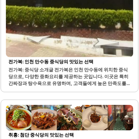
전가복: 인천 만수동 중식당의 맛있는 선택
전가복: 중식당 소개글 전가복은 인천 만수동에 위치한 중식
당으로, 다양한 중화요리를 제공하는 곳입니다. 이곳은 특히
간짜장과 탕수육으로 유명하며, 고객들에게 높은 만족도를
주고 있습니다. 전가복의 간짜장은 양파가 잘게 다져져 있어
먹기 편리하며, 고추짬뽕은 불향과 풍부한 해물 맛이 특징입
니다.탕수육은 바삭한 식감과 함께 소스가 잘 배어 있어 많은
이들의 사랑을 받고 있습니다. 또한, 짬뽕은 국물이 자극적이
지 않고 깊은 맛을 자랑하여 해장용으로도 적합합니다. 전가
복은 영업시간이 짧지만, 고객들이 기다릴 만큼의 가치가 있
는 맛을 제공합니다.홀 직원들은 친절하게 서비스를 제공하
취홍: 첨단 중식당의 맛있는 선택
며, 쾌적한 분위기에서 식사를 즐길 수 있습니다. 이곳은 다양