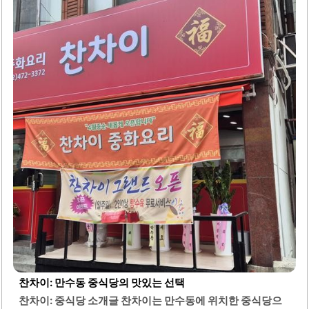
탕수육은 갓 튀겨져 바삭한 식감을 자랑하며, 고기가 두껍고
풍미가 뛰어납니다. 리홍에서는 신선한 해물과 야채가 가득
한 삼선짬뽕도 인기 메뉴 중 하나로, 국물이 시원하고 칼칼한
맛을 제공합니다.고객들은 셀프코너에서 원하는 만큼 밥을
떠서 먹을 수 있어 편리함을 느낄 수 있습니다. 북경식 탕수육
은 찹쌀로 만들어져 바삭하고 쫄깃한 식감을 자랑하며, 소스
와의 조화가 뛰어납니다. 짬뽕은 숙주가 들어가 깔끔한 국물
맛을 제공합니다.리홍은 대구에서..
찬차이: 만수동 중식당의 맛있는 선택
찬차이: 중식당 소개글 찬차이는 만수동에 위치한 중식당으