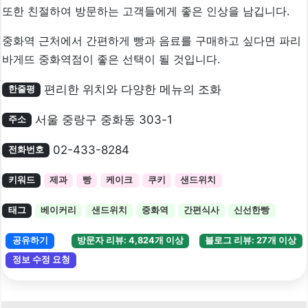
또한 친절하여 방문하는 고객들에게 좋은 인상을 남깁니다.
중화역 근처에서 간편하게 빵과 음료를 구매하고 싶다면 파리
바게뜨 중화역점이 좋은 선택이 될 것입니다.
편리한 위치와 다양한 메뉴의 조화
한줄평
서울 중랑구 중화동 303-1
주소
02-433-8284
전화번호
키워드
제과
빵
케이크
쿠키
샌드위치
태그
베이커리
샌드위치
중화역
간편식사
신선한빵
공유하기
방문자 리뷰: 4,824개 이상
블로그 리뷰: 27개 이상
정보 수정 요청