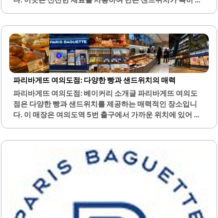
예약이 가능하여 연말 분위기를 한층 더해줍니다.가격 또한
기가 있으며, 건강한 식사를 원하는 고객들에게 적합합니다.
합리적이어서 가성비..
매장에서는 다양한 종류의 빵과 케이크를 만나볼 수 있으며,
특히 생딸기 우유생크림 케이크는 많은 사랑을 받고 있습니
다.구미역과 가까운 위치에 있어 접근성이 뛰어나며, 퇴근 후
간편하게 들러서 식사를 해결하기에 좋은 장소입니다. 매장
은 아침 일찍부터 운영되어 직장인들이 출근길에 간단히 빵
을 구매하기에도 편리합니다. 직원들은 친절하게 고객을 맞
파리바게뜨 여의도점: 다양한 빵과 샌드위치의 매력
이하며, 항상 신선한 제품을 제공하기 위해 노력하고 있습니
파리바게뜨 여의도점: 베이커리 소개글 파리바게뜨 여의도
다.또한, 다양한 할인 행사와 적립 프로그램이 마련되어 있어
점은 다양한 빵과 샌드위치를 제공하는 매력적인 장소입니
고객들에게 경제적인 혜택을 제공합니다. 구미 지역에서 샐
다. 이 매장은 여의도역 5번 출구에서 가까운 위치에 있어 접
러드를 즐길 수 있는 몇 안 되는 장소 중 하나로, 건강한..
근성이 뛰어납니다. 매장 앞에는 버스정류장이 있어 대중교
통 이용이 편리합니다.아침 시간에는 신선한 빵 냄새가 매장
을 가득 채우며, 고객들에게 기분 좋은 시작을 선사합니다. 다
양한 종류의 빵이 준비되어 있어 선택의 폭이 넓습니다. 특히
아침식사용 빵과 샌드위치가 다양하게 구비되어 있어 바쁜
출근길에 간편하게 이용할 수 있습니다.직원들은 항상 친절
하게 응대하며, 고객의 편의를 최우선으로 생각합니다. 매장
은 앉아서 먹을 공간은 없지만, 빠른 서비스로 고객의 만족도
를 높이고 있습니다. 매일 아침 신선한 재료로 만든 샌드위치