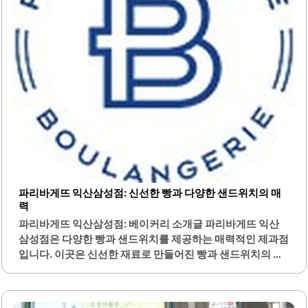
와 샐러드는 건강한 한 끼를 제공합니다.매콤닭강정 샌드위
치와 에그듬쁙터스트는 특히 인기 있는 메뉴로, 많은 고객들
이 찾는..
파리바게뜨 익산삼성점: 신선한 빵과 다양한 샌드위치의 매
력
파리바게뜨 익산삼성점: 베이커리 소개글 파리바게뜨 익산
삼성점은 다양한 빵과 샌드위치를 제공하는 매력적인 제과점
입니다. 이곳은 신선한 재료로 만들어진 빵과 샌드위치의 품
질이 뛰어나며, 고객의 선택 폭이 넓습니다. 매장 내부는 깔끔
하게 정돈되어 있어 편안하게 쇼핑할 수 있는 환경을 제공합
니다.특히, 아침 일찍 방문하면 다양한 종류의 빵이 준비되어