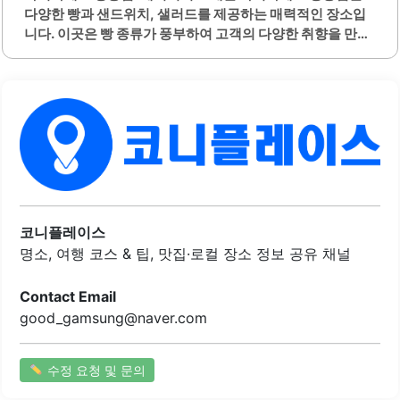
다양한 빵과 샌드위치, 샐러드를 제공하는 매력적인 장소입
니다. 이곳은 빵 종류가 풍부하여 고객의 다양한 취향을 만족
시킬 수 있습니다. 특히, 회전율이 높아 신선한 제품을 항상
접할 수 있습니다.매장은 청결하게 관리되며, 고객이 나가면
즉시 테이블을 정리하여 쾌적한 환경을 유지합니다. 친절한
직원들이 상주하여 고객에게 필요한 서비스를 제공합니다.
아침 일찍부터 운영하여 출근길에 간편하게 이용할 수 있는
점도 큰 장점입니다.샌드위치와 샐러드는 신선한 재료로 만
들어져 건강한 식사를 원하는 고객에게 적합합니다. 또한, 다
양한 음료와 함께 제공되어 식사 선택의 폭이 넓습니다. 가격
대가 합리적이며, 특히 점심 시간에는 가성비가 뛰어난 메뉴
를 제공합니다.매장 내에서 따뜻한 빵을 즐길 수 있어 더욱 맛
코니플레이스
있는 경험을 선사합니다. 고객의 요구에 맞춰..
명소, 여행 코스 & 팁, 맛집·로컬 장소 정보 공유 채널
Contact Email
good_gamsung@naver.com
수정 요청 및 문의