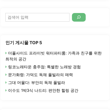
검
색
인기 게시물 TOP 5
더풀사이드 프라이빗 워터파티룸: 가족과 친구를 위한
최적의 공간
링코노래타운 충주점: 특별한 노래방 경험
문가화령: 가덕도 독채 풀빌라의 매력
그대 머물다: 부안의 독채 풀빌라
이수도 1박3식 나드리: 편안한 힐링 공간