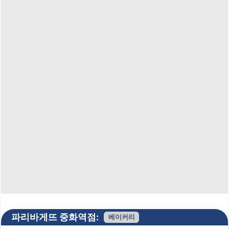
파리바게뜨 중화역점:
베이커리