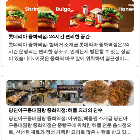
사에 적합합니다. 셀프바가 마련되어 있어 고객이 원하는 반
찬과 음료를 자유롭게 선택할 수 있는 편리함도 제공합니다.
고기와 함께 제공되는 밑반찬 또한 맛있어 고객의 만족도를
높입니다.이곳은 새벽 2시까지 영업하여 늦은 시간에도 방문
할 수 있는 장점이 있습니다. 고기의 양이 많고 질이 뛰어나
롯데리아 중화역점: 24시간 편리한 공간
며, 다양한 메뉴가 준비되어 있어 선택의 폭이 넓습니다. 특
롯데리아 중화역점: 햄버거 소개글 롯데리아 중화역점은 24
히, 특제 소스와 생와사비가 제공되어 고기의 맛을 더욱 풍부
시간 운영되는 편리한 장소로, 언제든지 방문할 수 있는 장점
하게 해줍니다.매장 내부는 깔끔하고 쾌적하여..
이 있습니다. 이곳은 중화역 바로 앞에 위치하여 접근성이 뛰
어나며, 대중교통 이용이 용이합니다. 특히 새벽 시간대에는
방문객이 적어 조용하고 쾌적한 환경에서 집중할 수 있는 공
간을 제공합니다.롯데리아의 다양한 메뉴는 기성비가 좋으
며, 간단한 식사부터 음료까지 폭넓은 선택이 가능합니다. 특
히 햄버거와 감자튀김은 많은 고객들에게 사랑받고 있으며,
청양통새우버거와 같은 특별한 메뉴도 제공됩니다. 키오스
크를 통해 간편하게 주문할 수 있어 빠른 서비스가 가능하며,
당진아구동태찜탕 중화역점: 해물 요리의 진수
저녁 시간에는 다소 대기 시간이 있을 수 있습니다.이곳은 소
당진아구동태찜탕 중화역점: 아귀찜,해물찜 소개글 당진아
소한 시간을 보내기에 적합하며, 출근길에 간편하게 들르기
구동태찜탕 중화역점은 중랑구에 위치한 해물 전문 음식점으
좋은 장소입니다. 또한, 커피와 디저트를 함께 즐길 수 있어
로, 신선한 재료와 정성 가득한 요리로 많은 사랑을 받고 있습
다양한 취향을 만족시킬 수 있습니다. 롯데리아..
니다. 이곳의 대표 메뉴인 아구찜은 쫄깃한 아구와 풍부한 양