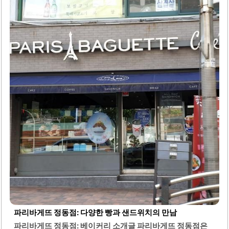
있어 원하는 제품을 쉽게 고를 수 있습니다. 직원들은 항상 친
절하게 응대하며, 고객의 질문에 대해 성심껏 답변해 주어 만
족스러운 쇼핑 경험을 제공합니다. 이곳의 샌드위치는 신선
하게 만들어지며, 다양한 종류가 있어 선택의 즐거움을 더합
니다.또한, 디카페인 커피의 맛이 우수하여 커피와 함께 빵을
즐기기에 적합합니다. 당일 판매 원칙을 준수하여 항상 신선
한 제품을 제공하며, 고객의 요구에 맞춘 서비스로 높은 만족
도를 자랑합니다. 빵의 종류가 다양하고..
파리바게뜨 정동점: 다양한 빵과 샌드위치의 만남
파리바게뜨 정동점: 베이커리 소개글 파리바게뜨 정동점은