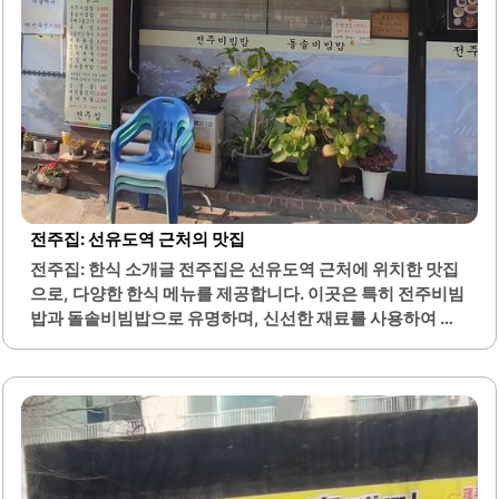
전주집: 선유도역 근처의 맛집
전주집: 한식 소개글 전주집은 선유도역 근처에 위치한 맛집
으로, 다양한 한식 메뉴를 제공합니다. 이곳은 특히 전주비빔
밥과 돌솥비빔밥으로 유명하며, 신선한 재료를 사용하여 건
강한 한 끼를 제공합니다. 메뉴에는 육회비빔밥, 뚝배기 불고
기, 고등어구이 등 다양한 선택지가 있어 고객의 다양한 입맛
을 충족시킵니다.또한, 된장찌개와 김치찌개 등 전통적인 한
식 국물 요리도 제공하여 따뜻한 식사를 원하는 분들에게 적
합합니다. 전주집은 점심시간에 직장인들이 많이 찾는 인기
있는 장소로, 빠른 서비스와 함께 신선한 재료로 조리된 음식
을 제공합니다. 반찬도 다양하고 깔끔하게 제공되어, 식사 경