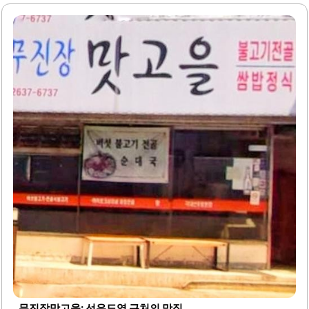
족스러운 식사를 제공합니다.또한, 고기와 함께 제공되는 신
선한 야채는 쌈으로 즐기기에 적합하며, 다양한 조리법으로
맛을 더할 수 있습니다. 제주도흑돼지에서는 볶음밥도 인기
메뉴 중 하나로, 남은 고기와 야채를 활용하여 맛있게 볶아내
어 제공합니다. 이곳의 분위기는 아늑하고 편안하여 회식이
나 가족 모임에 적합합니다.주차 공간도 마련되어 있어 접근
성이 좋습니다. 친절한 서비스와 함께하는 맛있는 식사는 방
문객들에게 긍정적인 경험을 제공합니다. 제주도흑돼지는
지역 주민들뿐만 아니라 외부 손님들에게도 인기가 있으며,
부담 없는 가격으로 고품질의 음식을 즐길 수..
무진장맛고을: 선유도역 근처의 맛집