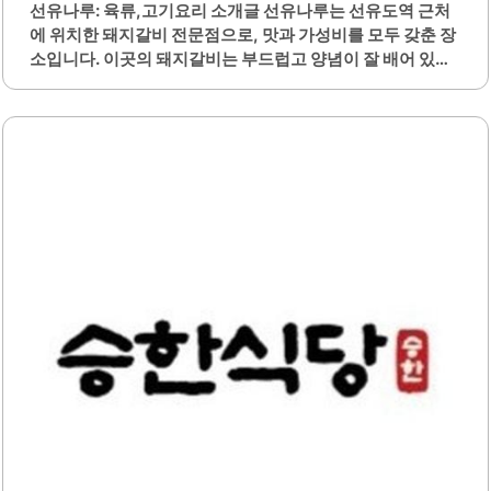
선유나루: 육류,고기요리 소개글 선유나루는 선유도역 근처
반 메뉴와 같은 특별한 옵션도 제공하여 고객의 다양한 요구
에 위치한 돼지갈비 전문점으로, 맛과 가성비를 모두 갖춘 장
를 충족시킵니다.가격대는 합리적이며, 양도 넉넉하여 만족
소입니다. 이곳의 돼지갈비는 부드럽고 양념이 잘 배어 있어
스러운 식사를 경험할 수 있습니다...
많은 손님들에게 사랑받고 있습니다. 매장은 넓고 쾌적하여
단체 회식이나 가족 모임에 적합한 환경을 제공합니다.주차
공간도 마련되어 있어 차량 이용 시 편리하게 방문할 수 있습
니다. 선유나루에서는 다양한 메뉴를 제공하며, 특히 차돌된
장찌개와 비빔냉면이 함께 제공되어 식사의 만족도를 높입니
다. 이곳의 사장님은 친절하여 손님들에게 좋은 서비스를 제
공합니다.또한, 일요일에도 영업하여 주말에도 방문하기 좋
은 장소입니다. 가격이 저렴하여 경제적인 부담 없이 맛있는
식사를 즐길 수 있습니다. 돼지갈비 외에도 소고기 메뉴가 있
어 다양한 선택이 가능합니다.매장 내부는 깔끔하게 관리되
어 있어 편안한 식사를 할 수 있습니다. 선유나루는 맛있는 음
식을..