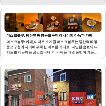
더스크블루: 당산역과 영등포구청역 사이의 아늑한 카페
더스크블루: 카페,디저트 소개글 더스크블루는 당산역과 영
등포구청역 사이에 위치한 아늑한 카페로, 다양한 음료와 디
저트를 제공하는 공간입니다. 이 카페는 애견 동반이 가능하
여 반려동물과 함께 편안한 시간을 보낼 수 있는 점이 큰 장점
입니다. 내부는 깔끔하고 독특한 인테리어로 꾸며져 있어, 방
문객들에게 차분하고 편안한 분위기를 제공합니다.테이블
간격이 넓어 여유롭게 앉을 수 있으며, 다양한 시그니처 메뉴
가 준비되어 있어 선택의 폭이 넓습니다. 특히, 크림 커피와
디저트는 고소하고 달지 않아 많은 이들에게 사랑받고 있습
니다. 음료와 디저트 사진이 메뉴판에 첨부되어 있어, 무엇을
주문할지 고민하는 재미도 더해집니다.또한, 고객의 편의를
고려한 다양한 서비스가 제공되어 방문객들이 더욱 만족할
수 있는 환경을 조성하고 있습니다. 무화과 생크림 케이크와