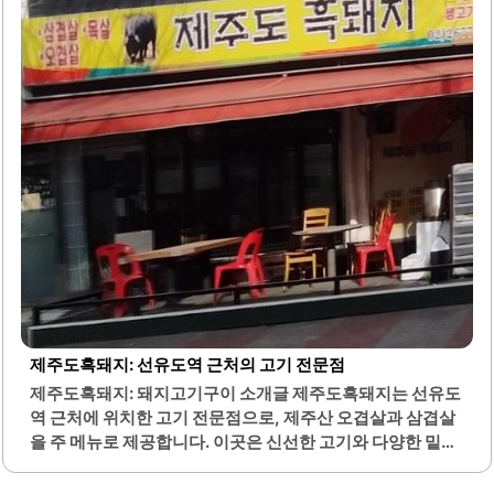
험을 더욱 풍부하게 만들어 줍니다.이곳은 혼자서 식사하기
에도 적합하며, 소박하지만 정갈한 분위기를 자랑합니다. 또
한, 비건 고객을 위한 배려도 있어 다양한 식사 요구를 수용할
수 있습니다. 전주집은 맛과 품질에 충실한 메뉴..
제주도흑돼지: 선유도역 근처의 고기 전문점
제주도흑돼지: 돼지고기구이 소개글 제주도흑돼지는 선유도
역 근처에 위치한 고기 전문점으로, 제주산 오겹살과 삼겹살
을 주 메뉴로 제공합니다. 이곳은 신선한 고기와 다양한 밑반
찬으로 많은 손님들에게 사랑받고 있습니다. 특히 오겹살은
두툼하고 쫄깃한 식감이 특징이며, 고기의 질이 우수하여 만