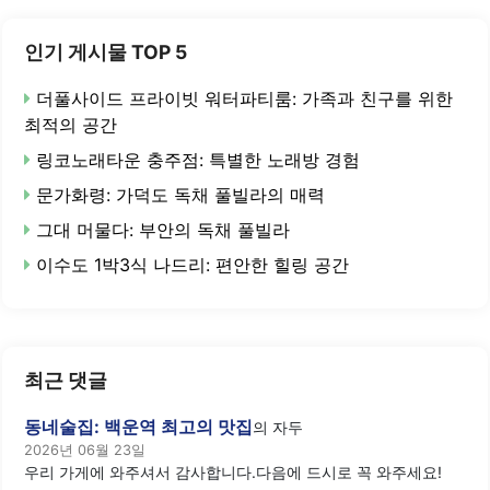
인기 게시물 TOP 5
더풀사이드 프라이빗 워터파티룸: 가족과 친구를 위한
최적의 공간
링코노래타운 충주점: 특별한 노래방 경험
문가화령: 가덕도 독채 풀빌라의 매력
그대 머물다: 부안의 독채 풀빌라
이수도 1박3식 나드리: 편안한 힐링 공간
최근 댓글
동네술집: 백운역 최고의 맛집
의
자두
2026년 06월 23일
우리 가게에 와주셔서 감사합니다.다음에 드시로 꼭 와주세요!