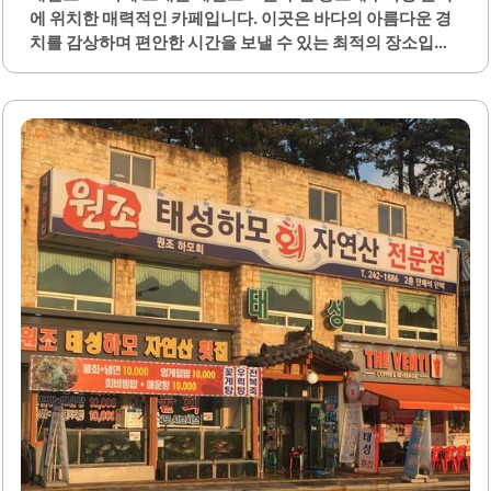
경험할 수 있는 곳으로 알려져 있습니다.카페 내부는 넓고 쾌
에 위치한 매력적인 카페입니다. 이곳은 바다의 아름다운 경
적하여 친구와의 대화나 혼자만의 시간을 보내기에 적합합니
치를 감상하며 편안한 시간을 보낼 수 있는 최적의 장소입니
다. 또한, 바다를 바라보며 즐기는 커피 한 잔은 특별한 경험
다. 카페 내부는 아늑하고 따뜻한 분위기로 꾸며져 있어, 방문
을..
객들이 편안하게 쉴 수 있는 공간을 제공합니다.다양한 음료
와 디저트를 제공하며, 특히 컵빙수와 토마토 주스가 인기 메
뉴로 알려져 있습니다. 컵빙수는 팥의 양이 풍부하고, 집에서
만든 듯한 식혜 맛이 특징입니다. 또한, 신선한 재료로 만든
음료는 맛과 품질을 동시에 만족시킵니다.해변로91은 아침
일찍부터 운영되어, 하루를 시작하기에 좋은 장소입니다. 사
장님의 친절한 서비스는 방문객들에게 긍정적인 인상을 남깁
니다. 카페의 실내 공간은 사진 찍기에 적합한 아름다운 인테
리어로 꾸며져 있어, 많은 이들이 방문하여 추억을 남기고 있
습니다.바다의 시원한 바람을 느끼며 야외에서..