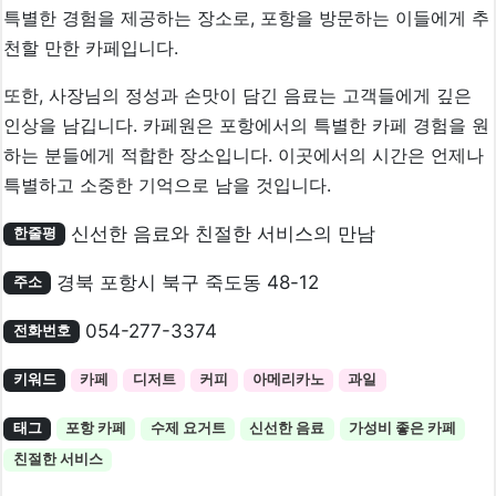
특별한 경험을 제공하는 장소로, 포항을 방문하는 이들에게 추
천할 만한 카페입니다.
또한, 사장님의 정성과 손맛이 담긴 음료는 고객들에게 깊은
인상을 남깁니다. 카페원은 포항에서의 특별한 카페 경험을 원
하는 분들에게 적합한 장소입니다. 이곳에서의 시간은 언제나
특별하고 소중한 기억으로 남을 것입니다.
신선한 음료와 친절한 서비스의 만남
한줄평
경북 포항시 북구 죽도동 48-12
주소
054-277-3374
전화번호
키워드
카페
디저트
커피
아메리카노
과일
태그
포항 카페
수제 요거트
신선한 음료
가성비 좋은 카페
친절한 서비스