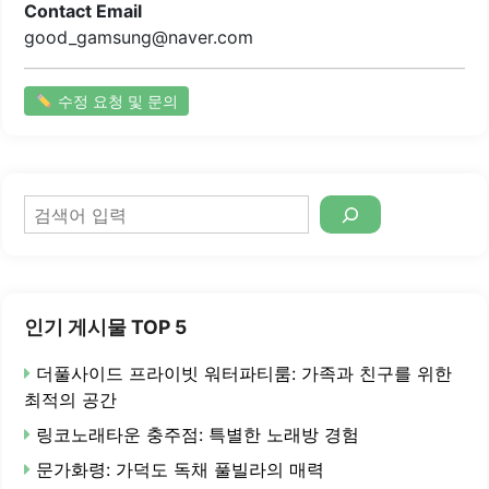
Contact Email
good_gamsung@naver.com
수정 요청 및 문의
검
색
인기 게시물 TOP 5
더풀사이드 프라이빗 워터파티룸: 가족과 친구를 위한
최적의 공간
링코노래타운 충주점: 특별한 노래방 경험
문가화령: 가덕도 독채 풀빌라의 매력