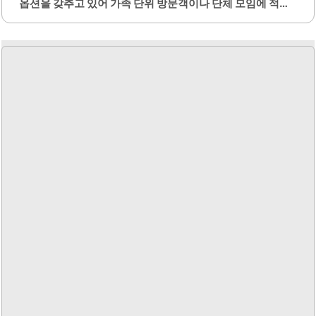
옵션을 갖추고 있어 가족 단위 방문객이나 단체 모임에 적합
합니다. 좌식 공간, 노키즈존, 단체 테이블, 소파석 등 다양한
형태의 좌석이 마련되어 있어 편안한 시간을 보낼 수 있습니
다.또한, 아이들이 놀 수 있는 실내 공간과 넓은 야외 잔디밭
이 있어 어린이들에게도 적합한 환경을 제공합니다. 카페 내
부는 세련된 인테리어로 꾸며져 있으며, 자연을 감상할 수 있
는 큰 통창이 있어 360도 뷰를 즐길 수 있습니다. 카페원에서
는 다양한 빵과 음료를 제공하며, 특히 부드러운 단팥빵과 고
소한 뻥튀기가 인기가 높습니다.여름철에는 특별한 공갈빵
에 담아 제공되는 팥빙수도 맛볼 수 있어 많은 방문객들에게
사랑받고 있습니다. 카페 주변은..