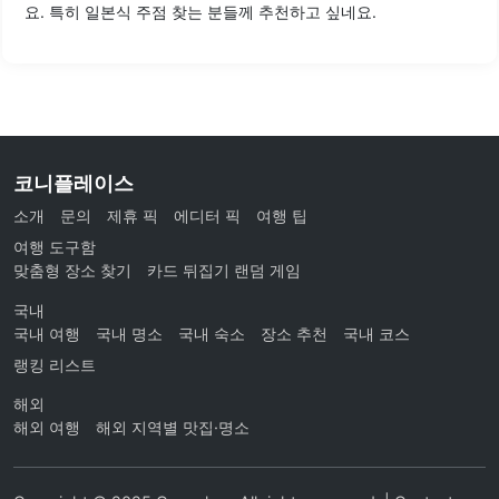
요. 특히 일본식 주점 찾는 분들께 추천하고 싶네요.
코니플레이스
소개
문의
제휴 픽
에디터 픽
여행 팁
여행 도구함
맞춤형 장소 찾기
카드 뒤집기 랜덤 게임
국내
국내 여행
국내 명소
국내 숙소
장소 추천
국내 코스
랭킹 리스트
해외
해외 여행
해외 지역별 맛집·명소