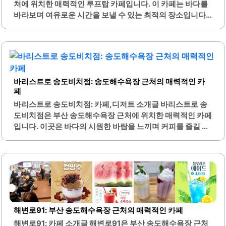
인기가 높습니다.또한, 친절한 직원들이 고객을 맞이하여 편
처에 위치한 매력적인 루프탑 카페입니다. 이 카페는 바다를
안한 분위기를 조성합니다. 정씨주당은 가족 모임이나 친구
바라보며 여유로운 시간을 보낼 수 있는 최적의 장소입니다.
들과의 만남에 적합한 공간으로, 넓은 좌석과 아늑한 분위기
카페 내부는 아늑하고 세련된 인테리어로 꾸며져 있어 편안
를 갖추고 있습니다. 맛있는 음식과 함께 멋진 경치를..
한 분위기를 제공합니다.특히, 바다 전망이 뛰어나며, 해변가
를 산책한 후에 방문하기에 적합한 위치에 있습니다. 커피와
음료의 맛이 뛰어나며, 다양한 디저트 메뉴도 준비되어 있어
선택의 폭이 넓습니다. 고객들은 커피의 깊은 맛과 함께 바다
바리스트로 송도비치점: 송도해수욕장 근처의 매력적인 카
의 경치를 즐길 수 있어 만족도가 높습니다.또한, 카페의 사장
페
님은 친절하게 손님을 맞이하여 더욱 편안한 분위기를 만들
어 줍니다. 비 오는 날이나 맑은 날 모두 각기 다른 매력을 느
바리스트로 송도비치점: 카페,디저트 소개글 바리스트로 송
낄 수 있는 곳입니다. 특히, 여름철 성수기에는 많은 관광객들
도비치점은 부산 송도해수욕장 근처에 위치한 매력적인 카페
이 방문하지만, 비수기에는 조용하게 휴식을 취하기 좋은..
입니다. 이곳은 바다의 시원한 바람을 느끼며 커피를 즐길 수
있는 최적의 장소로, 실외 테이블이 마련되어 있어 해변을 바
라보며 여유로운 시간을 보낼 수 있습니다. 카페의 인테리어
는 깔끔하고 세련된 느낌을 주며, 편안한 분위기에서 다양한
음료와 디저트를 맛볼 수 있습니다.특히, 시그니처 커피와 다
양한 디저트 메뉴는 많은 방문객들에게 사랑받고 있습니다.
요거트 아이스크림이 올라간 페스츄리식빵과 같은 독특한 디
저트는 시각적으로도 매력적이며, 맛 또한 뛰어납니다. 바리
해변로91: 부산 송도해수욕장 근처의 매력적인 카페
스트로 송도비치점은 커피의 품질이 높아, 고급스러운 맛을
해변로91: 카페 소개글 해변로91은 부산 송도해수욕장 근처