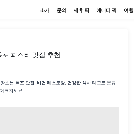
소개
문의
제휴 픽
에디터 픽
여행
목포 파스타 맛집 추천
이 장소는
목포 맛집, 비건 레스토랑, 건강한 식사
태그로 분류
 체크하세요.