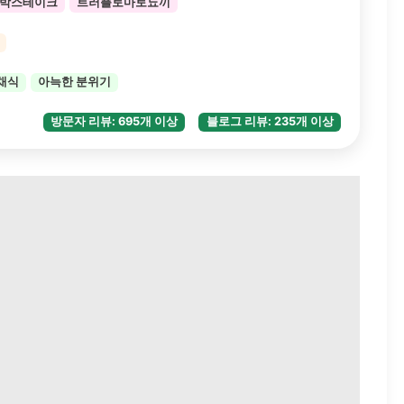
박스테이크
트러플토마토뇨끼
채식
아늑한 분위기
방문자 리뷰: 695개 이상
블로그 리뷰: 235개 이상