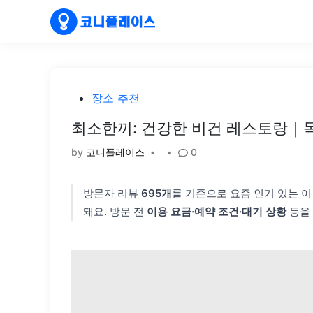
Skip
to
content
Posted
장소 추천
in
최소한끼: 건강한 비건 레스토랑｜
by
코니플레이스
•
•
0
방문자 리뷰
695개
를 기준으로 요즘 인기 있는 
돼요. 방문 전
이용 요금·예약 조건·대기 상황
등을