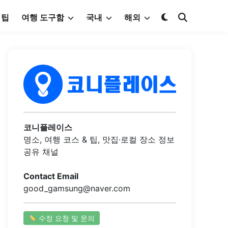
 팁
여행 도구함
국내
해외
코니플레이스
명소, 여행 코스 & 팁, 맛집·로컬 장소 정보
공유 채널
Contact Email
good_gamsung@naver.com
수정 요청 및 문의