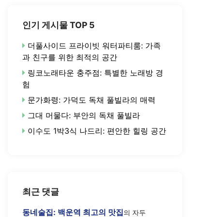
인기 게시물 TOP 5
더풀사이드 프라이빗 워터파티룸: 가족
과 친구를 위한 최적의 공간
링코노래타운 충주점: 특별한 노래방 경
험
문가화령: 가덕도 독채 풀빌라의 매력
그대 머물다: 부안의 독채 풀빌라
이수도 1박3식 나드리: 편안한 힐링 공간
최근 댓글
동네술집: 백운역 최고의 맛집
의
자두