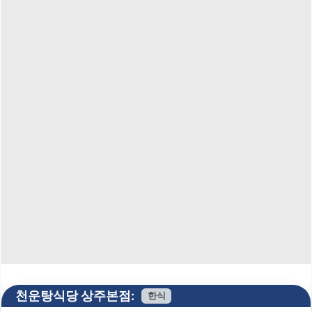
천운탕식당 상주본점:
한식