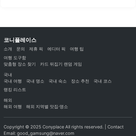
코니플레이스
소개
문의
제휴 픽
에디터 픽
여행 팁
여행 도구함
맞춤형 장소 찾기
카드 뒤집기 랜덤 게임
국내
국내 여행
국내 명소
국내 숙소
장소 추천
국내 코스
랭킹 리스트
해외
해외 여행
해외 지역별 맛집·명소
Copyright © 2025 Conyplace All rights reserved. | Contact
Email: good_gamsung@naver.com