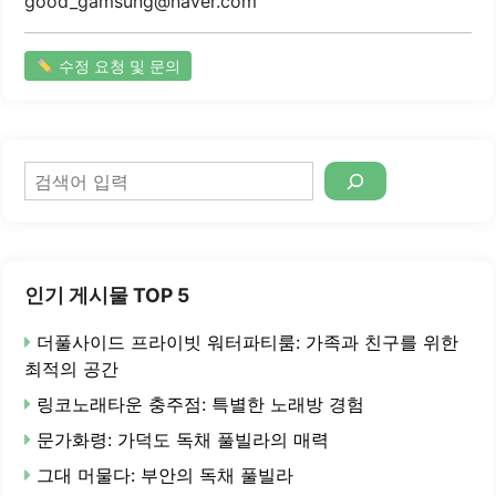
good_gamsung@naver.com
수정 요청 및 문의
검
색
인기 게시물 TOP 5
더풀사이드 프라이빗 워터파티룸: 가족과 친구를 위한
최적의 공간
링코노래타운 충주점: 특별한 노래방 경험
문가화령: 가덕도 독채 풀빌라의 매력
그대 머물다: 부안의 독채 풀빌라