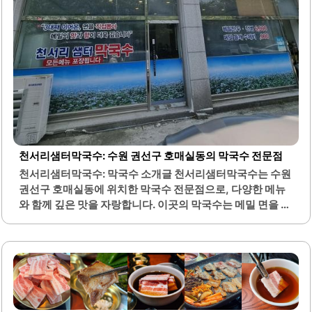
천서리샘터막국수: 수원 권선구 호매실동의 막국수 전문점
천서리샘터막국수: 막국수 소개글 천서리샘터막국수는 수원
권선구 호매실동에 위치한 막국수 전문점으로, 다양한 메뉴
와 함께 깊은 맛을 자랑합니다. 이곳의 막국수는 메밀 면을 사
용하여 쫄깃한 식감을 제공하며, 동치미 육수와 함께 즐길 수
있는 점이 특징입니다. 동치미 막국수는 시원한 국물과 함께
담백한 맛을 느낄 수 있어, 여름철에 특히 인기가 많습니다.비
빔막국수는 양념이 과하지 않고 깔끔하여 메밀 면의 고소함
을 잘 살려줍니다. 또한, 수육과 옹심이 수제비도 인기 메뉴
로, 깊고 진한 국물 맛이 일품입니다. 이곳은 주문이 들어오면
즉시 조리하여 신선한 음식을 제공합니다.칠보산 자락에 위