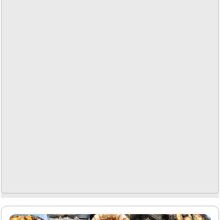
의 인테리어는 세련되면서도 아늑한 느낌을 주어, 친구와의
대화나 혼자만의 시간을 보내기에 적합합니다.또한, 카페 주
변에는 주차 공간이 마련되어 있어 접근성이 좋습니다. 경주
여행 중에 방문하기에 적합한 위치에 자리하고 있으며, 주변
관광지와의 연계도 용이합니다. 카페 내부는 조용하고 편안
한 분위기로, 독서나 작업을 하기에 좋은 환경을..