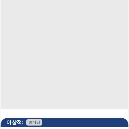
이상적:
중식당