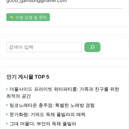
good_gamsung@naver.com
수정 요청 및 문의
검
색
인기 게시물 TOP 5
더풀사이드 프라이빗 워터파티룸: 가족과 친구를 위한
최적의 공간
링코노래타운 충주점: 특별한 노래방 경험
문가화령: 가덕도 독채 풀빌라의 매력
그대 머물다: 부안의 독채 풀빌라