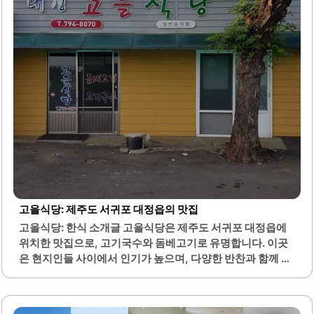
하는 것이 좋습니다. 빵이 조기에 소진될 수 있으므로, 오후에
방문할 경우 미리 전화로 확인하는 것이 추천됩니다. 이곳은
여성 손님들이 많아..
고을식당: 제주도 서귀포 대정읍의 맛집
고을식당: 한식 소개글 고을식당은 제주도 서귀포 대정읍에
위치한 맛집으로, 고기국수와 돔베고기로 유명합니다. 이곳
은 현지인들 사이에서 인기가 높으며, 다양한 반찬과 함께 제
공되는 식사가 특징입니다. 고기국수는 시원하고 깔끔한 맛
을 자랑하며, 국물은 멸치와 닭뼈로 우려내어 깊은 풍미를 느
낄 수 있습니다.돔베고기는 잡내가 없고 부드러운 식감으로,