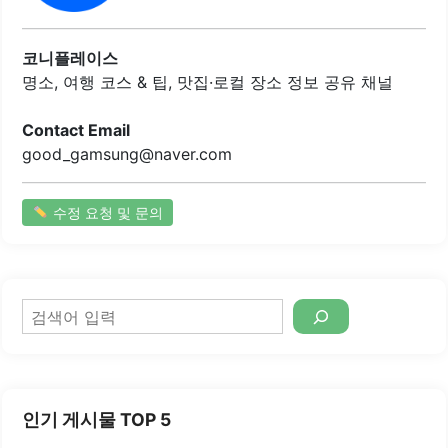
편안하게 식사를 할 수 있는 환경을 제공합니다.주차는 인근
공영주차장을 이용할 수 있어 편리합니다. 이곳은 지역 주민
들 사이에서 로컬 맛집으로 알려져 있으며, 많은 사람들이 자
코니플레이스
주 찾는 곳입니다...
명소, 여행 코스 & 팁, 맛집·로컬 장소 정보 공유 채널
Contact Email
good_gamsung@naver.com
수정 요청 및 문의
검
색
인기 게시물 TOP 5