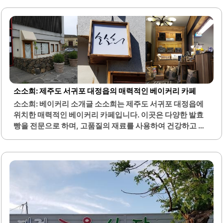
소소희: 제주도 서귀포 대정읍의 매력적인 베이커리 카페
소소희: 베이커리 소개글 소소희는 제주도 서귀포 대정읍에
위치한 매력적인 베이커리 카페입니다. 이곳은 다양한 발효
빵을 전문으로 하며, 고품질의 재료를 사용하여 건강하고 맛
있는 빵을 제공합니다. 특히 사워도우, 치아바타, 바게트와
같은 여러 종류의 빵이 준비되어 있어 선택의 폭이 넓습니다.
소소희는 조용한 분위기 속에서 편안하게 빵과 커피를 즐길
수 있는 공간으로, 인테리어 또한 세련되고 아늑한 느낌을 줍
니다. 이곳의 커피는 부드럽고 은은한 맛이 특징이며, 빵과의
조화가 뛰어납니다. 계절에 따라 제공되는 제주 당근 주스나
딸기 우유와 같은 음료도 인상적입니다.소소희는 목요일부
터 토요일까지 운영되며, 신선한 빵을 위해 이른 시간에 방문