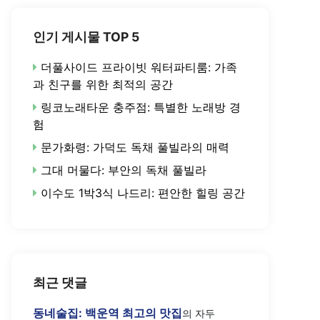
인기 게시물 TOP 5
더풀사이드 프라이빗 워터파티룸: 가족
과 친구를 위한 최적의 공간
링코노래타운 충주점: 특별한 노래방 경
험
문가화령: 가덕도 독채 풀빌라의 매력
그대 머물다: 부안의 독채 풀빌라
이수도 1박3식 나드리: 편안한 힐링 공간
최근 댓글
동네술집: 백운역 최고의 맛집
의
자두