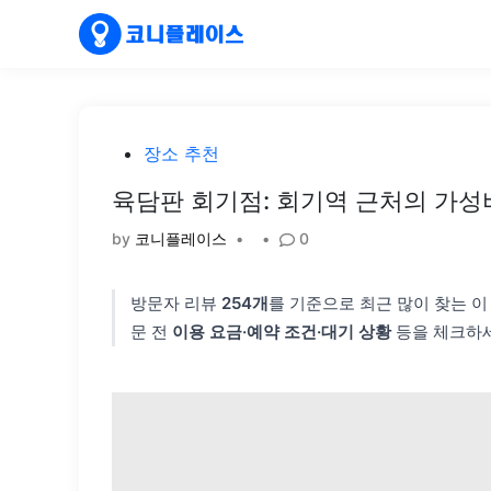
Skip
to
content
Posted
장소 추천
in
육담판 회기점: 회기역 근처의 가성
by
코니플레이스
•
•
0
방문자 리뷰
254개
를 기준으로 최근 많이 찾는 
문 전
이용 요금·예약 조건·대기 상황
등을 체크하세