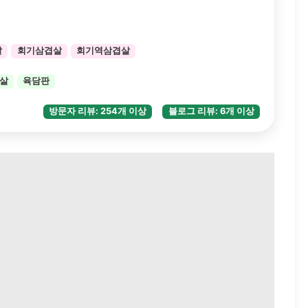
살
회기삼겹살
회기역삼겹살
살
육담판
방문자 리뷰: 254개 이상
블로그 리뷰: 6개 이상