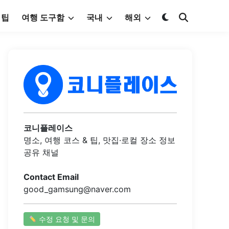
 팁
여행 도구함
국내
해외
코니플레이스
명소, 여행 코스 & 팁, 맛집·로컬 장소 정보
공유 채널
Contact Email
good_gamsung@naver.com
수정 요청 및 문의