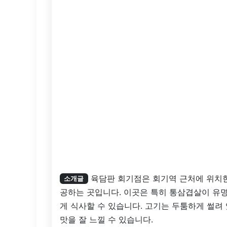
육담판 회기점은 회기역 근처에 위치한
소개글
공하는 곳입니다. 이곳은 특히 통삼겹살이 유
게 식사할 수 있습니다. 고기는 두툼하게 썰려
맛을 잘 느낄 수 있습니다.