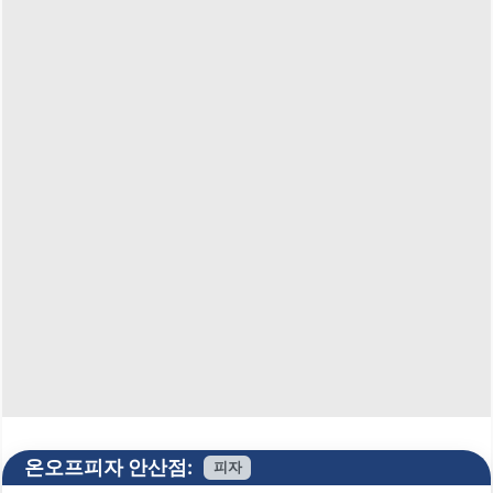
온오프피자 안산점:
피자