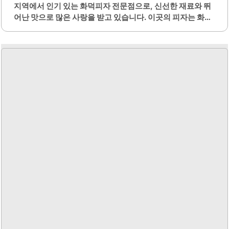
지역에서 인기 있는 화덕피자 전문점으로, 신선한 재료와 뛰
어난 맛으로 많은 사랑을 받고 있습니다. 이곳의 피자는 화덕
에서 구워져 바삭한 식감과 쫄깃한 도우가 특징입니다. 다양
한 종류의 피자가 준비되어 있어 고객의 취향에 맞는 선택이
가능합니다.특히, 페퍼로니 피자는 고소한 맛이 잘 살아 있어
많은 이들에게 인기가 높습니다. 가격대는 8900원부터 시작
하여 가성비가 뛰어난 점도 장점입니다. 가족 단위 방문객을
위한 넓은 테이블이 마련되어 있어 편안하게 식사를 즐길 수
있습니다.포장 서비스도 제공되어 언제든지 간편하게 피자
를 즐길 수 있습니다. 또한, 신메뉴와 계절 한정 메뉴도 주기
적으로 업데이트되어 새로운 맛을 경험할 수 있는 기회를 제
공합니다. 주변에는 한밭대학교와 대전 현충원이 있어 방문
하기에 좋은 위치에..