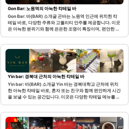
어 있습니다. 이곳은 혼자서도 부담 없이 방문할 수 있어, 혼
Gon Bar: 노원역의 아늑한 칵테일 바
술을 즐기는 분들에게도 적합합니다.또한, 외국인 손님들이
Gon Bar: 바(BAR) 소개글 곤바는 노원역 인근에 위치한 칵
많아 다양한 문화의 사람들과 대화할 기회도 제공합니다. 간
테일 바로, 다양한 주류와 고퀄리티 안주를 제공합니다. 이곳
단한 안주와 칵테일도 맛있어, 음료와 함께 즐길 수 있는 다양
은 아늑한 분위기와 함께 은은한 조명이 특징이며, 편안한 대
한 선택지가 있습니다. 더연시샤카페는..
화가 가능한 환경을 조성하고 있습니다. 테이블 간격이 넓어
쾌적한 공간에서 친구들과 함께 즐길 수 있습니다.또한, 분리
된 화장실과 깨끗하게 관리된 시설은 방문객들에게 편리함을
제공합니다. 고층에 위치하여 창가 자리에서는 아름다운 경
치를 감상할 수 있으며, 음악 선곡과 볼륨이 적절하여 대화하
기에 적합합니다. 친절한 직원들이 상주하여 고객의 요청에
신속하게 응대하며, 바 자리에서 칵테일이 만들어지는 과정
Yin bar: 경북대 근처의 아늑한 칵테일 바
을 구경하는 재미도 있습니다.이곳의 칵테일은 다채롭고 풍
Yin bar: 바(BAR) 소개글 Yin 바는 경북대학교 근처에 위치
부한 맛을 자랑하며, 기본 안주 또한 맛있습니다. 특히, 다양
한 아늑한 칵테일 바로, 혼자 또는 친구와 함께 편안하게 시간
한 종류의 칵테일과 함께 제공되는 치즈는 많은 이들에게 사
을 보낼 수 있는 공간입니다. 이곳은 다양한 칵테일 메뉴를 제
랑받고 있습니다. 곤바는 노원 지역에서 독특한..
공하며, 특히 피나콜라다와 데킬라가 많은 사랑을 받고 있습
니다. 사장님은 친절하고 손님과의 소통을 중요시하여, 개인
의 취향에 맞는 음료를 추천해 주시는 점이 큰 장점입니다.바
의 분위기는 무겁지 않고, 대화하기 좋은 환경으로 꾸며져 있
어 친구들과의 대화나 혼술을 즐기기에 적합합니다. 또한, 외