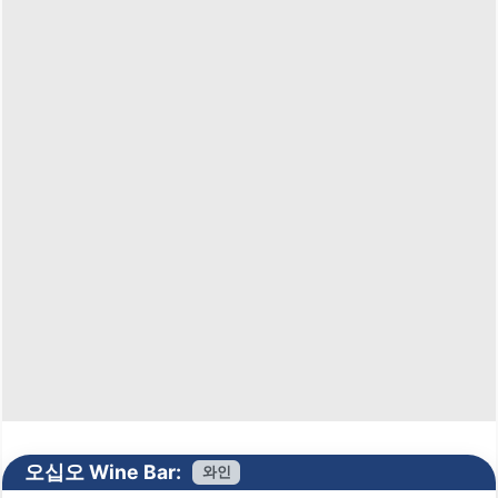
오십오 Wine Bar:
와인