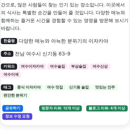
간으로, 많은 사람들이 찾는 인기 있는 장소입니다. 이곳에서
의 식사는 특별한 순간을 만들어 줄 것입니다. 다양한 메뉴와
함께하는 즐거운 시간을 경험할 수 있는 영영을 방문해 보시기
바랍니다.
다양한 메뉴와 아늑한 분위기의 이자카야
한줄평
전남 여수시 신기동 63-9
주소
키워드
여수이자카야
여수술집
부삼술집
여수신상
여수이색
태그
중식 이자카야
여수 맛집
신기동 술집
맛있는 안주
편안한 분위기
공유하기
방문자 리뷰: 12개 이상
블로그 리뷰: 4개 이상
정보 수정 요청