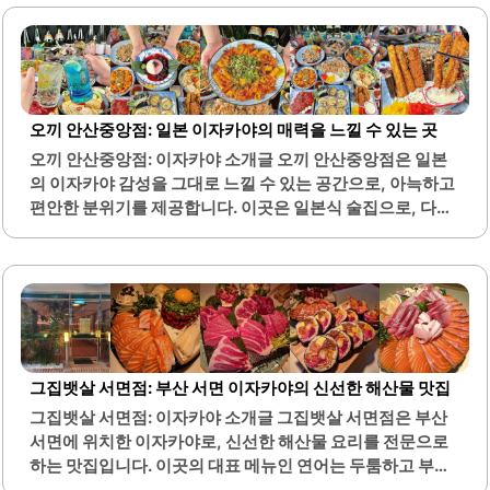
노미야끼 등 여러 가지 음식을 선택할 수 있습니다.특히, 가성
비가 뛰어난 안주들은 많은 손님들에게 사랑받고 있습니다.
매장 앞에는 주차 공간이 마련되어 있어 차량 이용 시 편리합
니다. 또한, 직원들은 친절하게 손님을 맞이하며, 항상 쾌적
한 서비스를 제공합니다.샵도쿄시장 황성점은 늦은 시간까
오끼 안산중앙점: 일본 이자카야의 매력을 느낄 수 있는 곳
지 운영되어, 일과 후 편하게 방문할 수 있는 장점이 있습니
오끼 안산중앙점: 이자카야 소개글 오끼 안산중앙점은 일본
다. 이자카야의 특성상 술과 함께 즐길 수 있는 다양한 안주가
의 이자카야 감성을 그대로 느낄 수 있는 공간으로, 아늑하고
준비되어 있어, 소중한 사람들과의 대화와 시간을 더욱 특별
편안한 분위기를 제공합니다. 이곳은 일본식 술집으로, 다양
하게 만들어..
한 종류의 하이볼과 안주를 합리적인 가격에 즐길 수 있는 매
력이 있습니다. 매장 내부는 일본의 전통적인 느낌을 살린 인
테리어로 꾸며져 있어, 방문객들에게 특별한 경험을 선사합
니다.또한, 직원들은 친절하게 서비스를 제공하여 고객의 만
족도를 높이고 있습니다. 메뉴에는 신선한 재료로 만든 다양
한 안주가 포함되어 있어, 여러 가지 음식을 맛볼 수 있는 기
회를 제공합니다. 특히, 하이볼 위에 장식된 귀여운 얼음 모양
그집뱃살 서면점: 부산 서면 이자카야의 신선한 해산물 맛집
은 시각적인 즐거움도 더해줍니다.이자카야의 특성상, 음료
그집뱃살 서면점: 이자카야 소개글 그집뱃살 서면점은 부산
와 안주가 조화를 이루어 술을 즐기기에 적합한 환경을 조성
서면에 위치한 이자카야로, 신선한 해산물 요리를 전문으로
하고 있습니다. 오끼 안산중앙점은 데이트나 친구들과의 모
하는 맛집입니다. 이곳의 대표 메뉴인 연어는 두툼하고 부드
임에도 적합한 장소로, 편안한 분위기 속에서..
러우며, 비린내가 전혀 없어 많은 손님들에게 사랑받고 있습