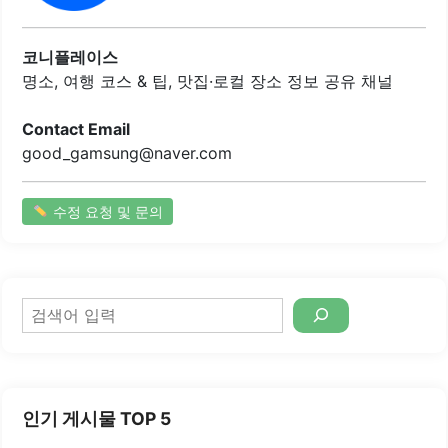
한 주류를 제공하여 술과 함께 즐길 수 있는 최적의 장소입니
다.이곳은 고객의 편의를 고려하여 친절한 서비스와 함께 다
양한 이벤트를 진행하고 있습니다. 특히, 야외 테라스에서의
코니플레이스
식사는 시원한 바람과 함께 더욱..
명소, 여행 코스 & 팁, 맛집·로컬 장소 정보 공유 채널
Contact Email
good_gamsung@naver.com
수정 요청 및 문의
검
색
인기 게시물 TOP 5