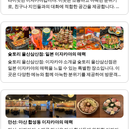
라이빗한 이자카야입니다. 이곳은 조용하고 아늑한 분위기
위생적인 환경을 제공합니다. 신메뉴도 지속적으로 업데이
로, 친구나 지인들과의 대화에 적합한 공간을 제공합니다. 내
트되어, 매번 새로운 맛을 경험할 수 있는 기회를 제공합니다.
부는 신발을 벗고 편안하게 앉을 수 있는 좌식형으로 구성되
이자카야 특유의..
어 있어 편안한 식사를 즐길 수 있습니다.다양한 안주 메뉴가
마련되어 있어, 특히 곱창떡볶이와 유린기, 오징어튀김, 명란
구이 등은 많은 손님들에게 사랑받고 있습니다. 신선한 사시
미와 푸짐한 오뎅탕도 인기 메뉴로, 식사와 함께 즐기기 좋은
조합입니다. 대동은 분위기와 맛 모두를 갖춘 장소로, 커플이
나 친구들과의 모임에 적합합니다.또한, 화장실이 내부에 위
숯토리 울산삼산점: 일본 이자카야의 매력
치해 있어 편리함을 더합니다. 다양한 연령층이 방문하며, 특
숯토리 울산삼산점: 이자카야 소개글 숯토리 울산삼산점은
히 20대와 40대 모두에게 인기가 있습니다. 가격대는 다소
일본 이자카야의 매력을 느낄 수 있는 특별한 장소입니다. 이
있지만, 그에 상응하는 품질과 분위기를 제공합니다.친절한
곳은 다양한 메뉴와 함께 아늑한 분위기를 제공하여 방문객
직원들이 서비스를 제공하여 쾌적한 식사 경험을 보장합니
들에게 편안한 식사 경험을 선사합니다. 특히, 미니 화로를 이
다...
용한 꼬치 요리는 따뜻하게 즐길 수 있어 인기가 높습니다.신
선한 사시미와 다양한 안주가 준비되어 있어 여러 차례에 걸
쳐 방문해도 매번 새로운 맛을 경험할 수 있습니다. 이자카야
특유의 불향이 가득한 요리는 식사로도, 술안주로도 적합하
여 많은 이들에게 사랑받고 있습니다. 또한, 늦은 시간까지 운
영되어 저녁 시간대에도 부담 없이 방문할 수 있는 점이 큰 장
만선: 마산 합성동 이자카야의 매력
점입니다.친절한 서비스와 함께 다양한 메뉴 구성이 매력적