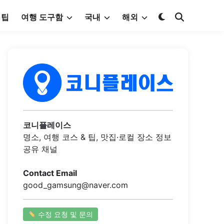
 팁
여행 도구함
국내
해외
코니플레이스
명소, 여행 코스 & 팁, 맛집·로컬 장소 정보
공유 채널
Contact Email
good_gamsung@naver.com
수정 요청 및 문의