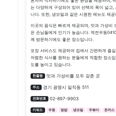
혼자서 식사하기에도 좋은 환경을 제공하여, 바
는 다양하게 구성되어 있어 선택의 폭이 넓고,
니다. 또한, 냉모밀과 같은 시원한 메뉴도 제공
이곳의 음식은 빠르게 제공되며, 맛과 가성비 
은 손님들에게 인기가 높습니다. 역전우동041
께 방문하기에도 좋은 장소입니다.
포장 서비스도 제공하여 집에서 간편하게 즐길
저렴한 식사를 원하는 분들에게 적합한 장소입
도를 높이고 있습니다.
맛과 가성비를 모두 갖춘 곳
한줄평
경기 광명시 일직동 511
주소
02-897-9903
전화번호
키워드
우동
덮밥
냉모밀
우볶이
돈까스