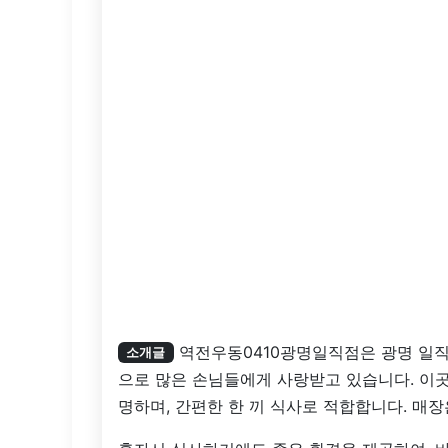
역전우동0410광명일직점은 광명 일직
소개글
으로 많은 손님들에게 사랑받고 있습니다. 이
명하며, 간편한 한 끼 식사로 적합합니다. 매