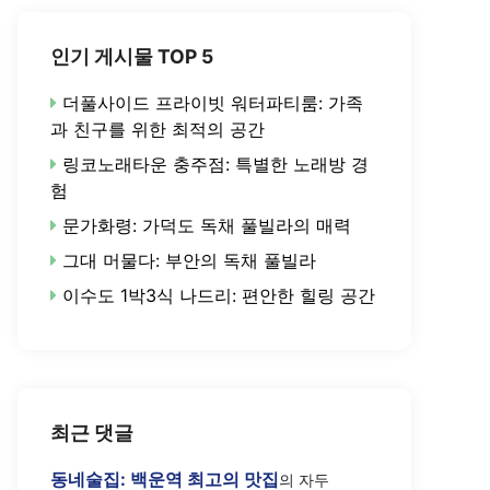
인기 게시물 TOP 5
더풀사이드 프라이빗 워터파티룸: 가족
과 친구를 위한 최적의 공간
링코노래타운 충주점: 특별한 노래방 경
험
문가화령: 가덕도 독채 풀빌라의 매력
그대 머물다: 부안의 독채 풀빌라
이수도 1박3식 나드리: 편안한 힐링 공간
최근 댓글
동네술집: 백운역 최고의 맛집
의
자두