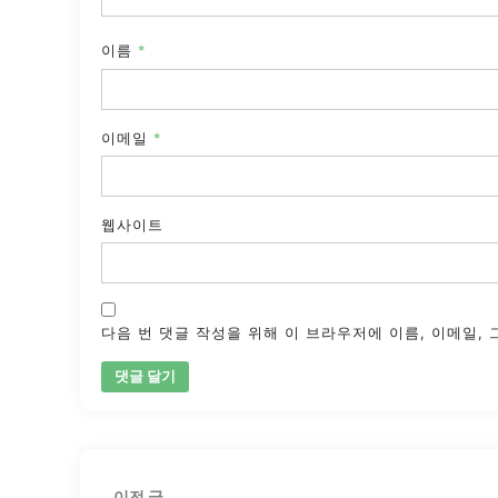
이름
*
이메일
*
웹사이트
다음 번 댓글 작성을 위해 이 브라우저에 이름, 이메일,
글
이
이전 글