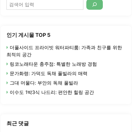
검
색
인기 게시물 TOP 5
더풀사이드 프라이빗 워터파티룸: 가족과 친구를 위한
최적의 공간
링코노래타운 충주점: 특별한 노래방 경험
문가화령: 가덕도 독채 풀빌라의 매력
그대 머물다: 부안의 독채 풀빌라
이수도 1박3식 나드리: 편안한 힐링 공간
최근 댓글