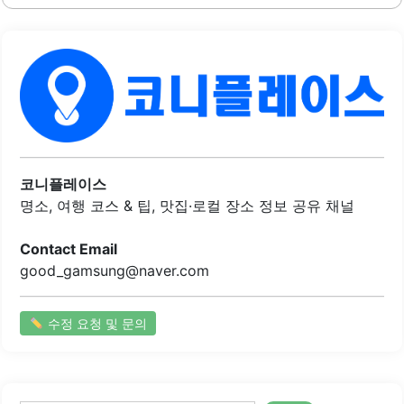
용하여 양념이 과하지 않으면서도 깊은 맛을 자랑합니다. 또
는 고기의 질과..
한, 고기의 두께와 양이 풍부하여 만족스러운 식사를 경험할
수 있습니다.식당 내부는 깔끔하고 넓으며, 여러 개의 방이 있
어 단체 모임이나 가족 외식에 적합합니다. 아이와 함께 방문
할 수 있는 공간도 마련되어 있어, 가족 단위 손님들에게 인기
가 높습니다. 밑반찬의 종류가 다양하고 정갈하게 제공되어,
식사의 즐거움을 더합니다.셀프바에서는 추가적인 쌈과 양
념장을 자유롭게 이용할 수 있어, 개인의 취향에 맞춰 즐길 수
있는 점이 매력적입니다. 또한, 후식으로 제공되는 아이스크
림콘은 식사를 마무리하기에 좋은 선택입니다. 직원들은 친
코니플레이스
절하게 손님을 맞이하며, 서비스 또한 훌륭합니다.이곳은 예
명소, 여행 코스 & 팁, 맛집·로컬 장소 정보 공유 채널
약이..
Contact Email
good_gamsung@naver.com
수정 요청 및 문의