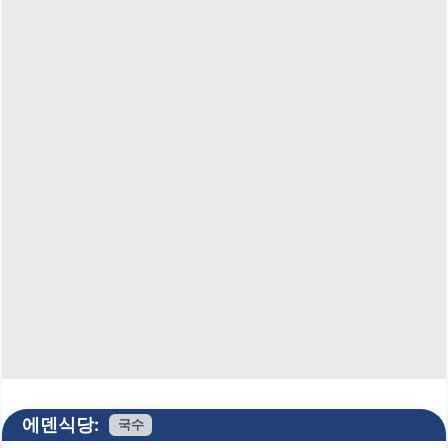
에덴식당:
국수