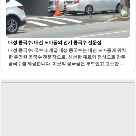
대성 콩국수: 대전 도마동의 인기 콩국수 전문점
대성 콩국수: 국수 소개글 대성 콩국수는 대전 도마동에 위치
한 유명한 콩국수 전문점으로, 신선한 재료와 정성으로 만든
콩국수를 제공합니다. 이곳의 콩국물은 부드럽고 고소한 맛
이 특징이며, 면발은 쫄깃하여 식감이 뛰어납니다. 여름철에
는 특히 많은 손님이 찾아와 시원한 콩국수를 즐기며 더위를
식힐 수 있는 최적의 장소입니다.대성 콩국수는 평일에도 많
은 손님이 방문하므로, 여유로운 시간을 갖고 방문하는 것이
좋습니다. 주차 공간이 마련되어 있어 차량 이용이 편리하며,
매장 앞에 주차할 수 있는 공간이 제한적이지만, 근처에 주택
가가 있어 주차가 가능합니다. 이곳은 대전 지역 주민들에게
사랑받는 맛집으로, 메뉴가 빠르게 제공되어 대기 시간이 짧
습니다.또한, 콩국수 외에도 비빔국수와 다양한 사이드 메뉴
가 있어 선택의 폭이 넓습니다. 대성 콩국수는 계란말이와 함