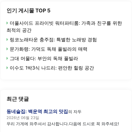
인기 게시물 TOP 5
더풀사이드 프라이빗 워터파티룸: 가족과 친구를 위한
최적의 공간
링코노래타운 충주점: 특별한 노래방 경험
문가화령: 가덕도 독채 풀빌라의 매력
그대 머물다: 부안의 독채 풀빌라
이수도 1박3식 나드리: 편안한 힐링 공간
최근 댓글
동네술집: 백운역 최고의 맛집
의
자두
2026년 06월 23일
우리 가게에 와주셔서 감사합니다.다음에 드시로 꼭 와주세요!