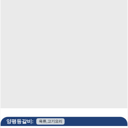
양평등갈비:
육류,고기요리