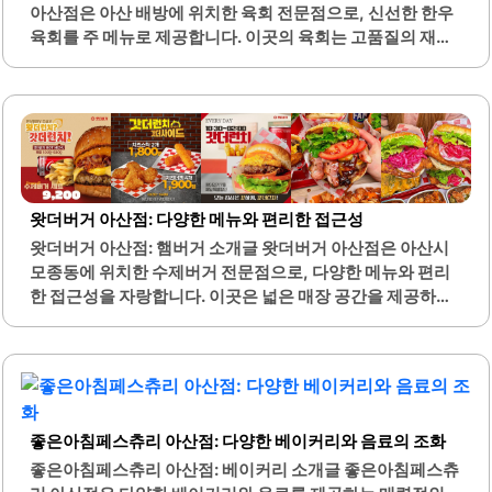
니다. 신정호초밥은 넓고 쾌적한 분위기를 자랑하며, 가족 단
아산점은 아산 배방에 위치한 육회 전문점으로, 신선한 한우
위 방문객들에게도 적합한 장소입니다.이곳의 초밥은 국내
육회를 주 메뉴로 제공합니다. 이곳의 육회는 고품질의 재료
산 생선을 사용하여 신선함을 보장하며, 냉동이 아닌 신선한
를 사용하여 신선하고 맛있는 식사를 제공합니다. 특히, 큐브
재료로 만들어져 더욱 맛있습니다. 다양한 사이드 메뉴도 마
육회는 독특한 비주얼과 식감으로 많은 손님들에게 사랑받고
련되어 있어, 고객들은 다양한..
있습니다.매장 내부는 깔끔하고 아늑한 분위기로, 모임이나
데이트 장소로 적합합니다. 또한, 기본으로 제공되는 소고기
무국은 깊은 맛을 자랑하며, 육회와 잘 어울립니다. 메뉴에는
육회 비빔밥과 연어 육회 비빔밥도 있어 다양한 선택이 가능
합니다.이곳의 음식은 자극적이지 않고 담백하여 누구나 부
왓더버거 아산점: 다양한 메뉴와 편리한 접근성
담 없이 즐길 수 있습니다. 친절한 직원의 서비스와 청결한 환
왓더버거 아산점: 햄버거 소개글 왓더버거 아산점은 아산시
경은 손님들에게 편안한 식사 경험을 제공합니다. 양도 푸짐
모종동에 위치한 수제버거 전문점으로, 다양한 메뉴와 편리
하여 성인 두 명이 충분히 배부르게 식사할 수 있습니다.다양
한 접근성을 자랑합니다. 이곳은 넓은 매장 공간을 제공하여
한 사이드 메뉴도 함께 제공되어 더욱 풍성한..
쾌적한 식사 환경을 제공합니다. 특히, 유기농 상추와 신선한
재료로 만든 버거는 건강을 중시하는 고객들에게 인기가 많
습니다.다양한 종류의 햄버거와 사이드 메뉴가 마련되어 있
어 선택의 폭이 넓습니다. 각종 소스가 다양하게 준비되어 있
어 고객의 취향에 맞게 조합할 수 있는 점이 매력적입니다. 매
좋은아침페스츄리 아산점: 다양한 베이커리와 음료의 조화
장에서 제공되는 감자튀김은 갓 튀겨낸 신선한 맛을 자랑하
며, 사이드 메뉴로 함께 즐기기에 좋습니다.또한, 주차 공간
좋은아침페스츄리 아산점: 베이커리 소개글 좋은아침페스츄
이 마련되어 있어 차량 이용 시 편리하게 방문할 수 있습니다.