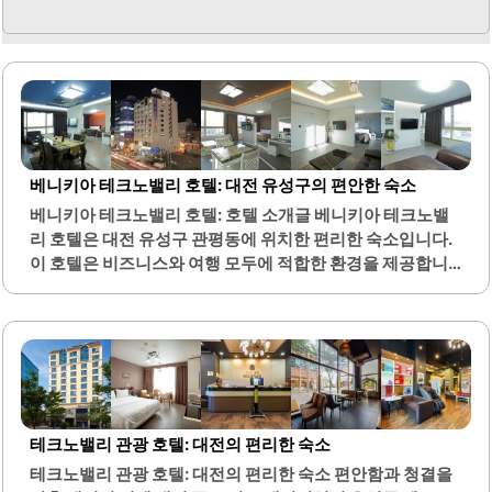
베니키아 테크노밸리 호텔: 대전 유성구의 편안한 숙소
베니키아 테크노밸리 호텔: 호텔 소개글 베니키아 테크노밸
리 호텔은 대전 유성구 관평동에 위치한 편리한 숙소입니다.
이 호텔은 비즈니스와 여행 모두에 적합한 환경을 제공합니
다. 객실은 넓고 깔끔하게 관리되어 있으며, 편안한 침구가 마
련되어 있어 편안한 휴식을 취할 수 있습니다.조식 서비스는
맛있고 다양하여 아침 식사를 즐기기에 적합합니다. 또한, 주
변에는 다양한 식사 장소가 있어 외식하기에도 용이합니다.
호텔 내부에는 카페가 있어 여유로운 시간을 보낼 수 있습니
다.주차 공간도 마련되어 있어 차량 이용객에게 편리합니다.
비즈니스 출장이나 가족 여행 모두에 적합한 장소로, 친절한
테크노밸리 관광 호텔: 대전의 편리한 숙소
직원들이 고객을 맞이합니다. 객실 업그레이드 서비스가 제
테크노밸리 관광 호텔: 대전의 편리한 숙소 편안함과 청결을
공되어 더욱 쾌적한 숙박 경험을 할 수 있습니다.대전에서의