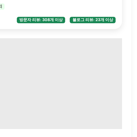
치
방문자 리뷰: 308개 이상
블로그 리뷰: 23개 이상