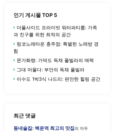
인기 게시물 TOP 5
더풀사이드 프라이빗 워터파티룸: 가족
과 친구를 위한 최적의 공간
링코노래타운 충주점: 특별한 노래방 경
험
문가화령: 가덕도 독채 풀빌라의 매력
그대 머물다: 부안의 독채 풀빌라
이수도 1박3식 나드리: 편안한 힐링 공간
최근 댓글
동네술집: 백운역 최고의 맛집
의
자두