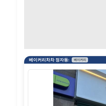
베이커리차차 정자동:
베이커리