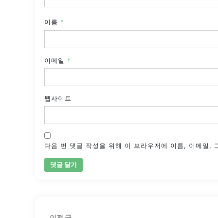
이름
*
이메일
*
웹사이트
다음 번 댓글 작성을 위해 이 브라우저에 이름, 이메일,
글
이
이전 글