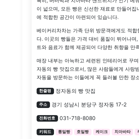
특히, 버터떡과 치아바타 샌드위치가 인기 메뉴
이 넓으며, 모든 빵은 신선한 재료로 만들어집
에 적합한 공간이 마련되어 있습니다.
베이커리차차는 가족 단위 방문객에게도 적합한
다. 이곳의 빵들은 가격 대비 품질이 뛰어나며,
트와 음료가 함께 제공되어 다양한 취향을 만족
매장 내부는 아늑하고 세련된 인테리어로 꾸며져
자동의 빵 맛집으로서, 많은 사람들에게 사랑
자동을 방문하는 이들에게 꼭 들러볼 만한 장
정자동의 빵 맛집
한줄평
경기 성남시 분당구 정자동 17-2
주소
031-718-8080
전화번호
키워드
통밀빵
호밀빵
케이크
치아바타