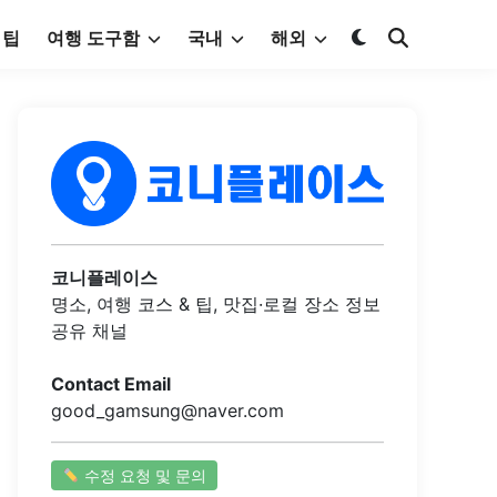
 팁
여행 도구함
국내
해외
코니플레이스
명소, 여행 코스 & 팁, 맛집·로컬 장소 정보
공유 채널
Contact Email
good_gamsung@naver.com
수정 요청 및 문의