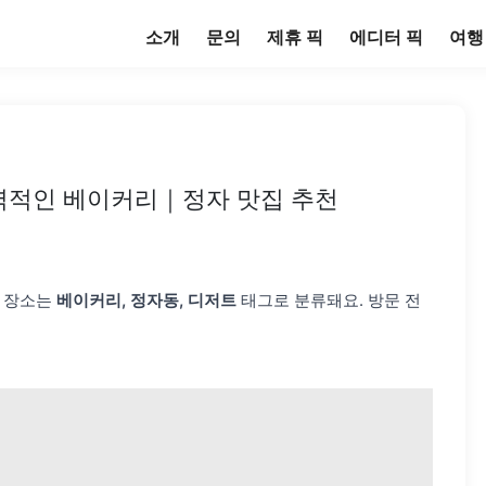
소개
문의
제휴 픽
에디터 픽
여행
력적인 베이커리｜정자 맛집 추천
이 장소는
베이커리, 정자동, 디저트
태그로 분류돼요. 방문 전