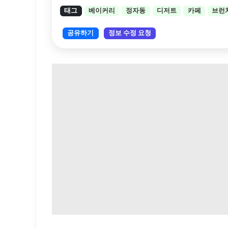
태그
베이커리
정자동
디저트
카페
브런
공유하기
정보 수정 요청