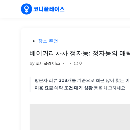
Skip
to
content
Posted
장소 추천
in
베이커리차차 정자동: 정자동의 매
by
코니플레이스
•
•
0
방문자 리뷰
308개
를 기준으로 최근 많이 찾는 
이용 요금·예약 조건·대기 상황
등을 체크하세요.