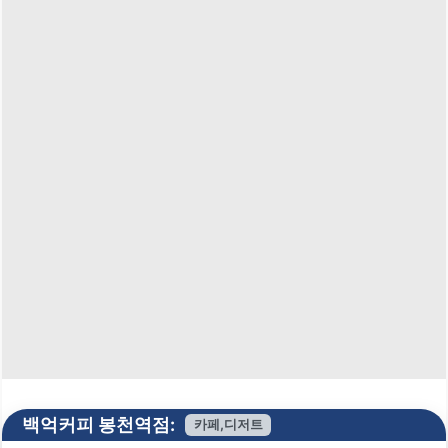
백억커피 봉천역점:
카페,디저트