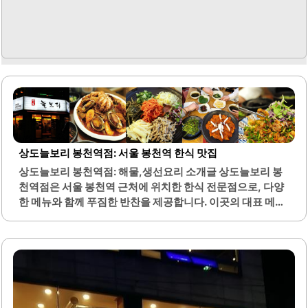
상도늘보리 봉천역점: 서울 봉천역 한식 맛집
상도늘보리 봉천역점: 해물,생선요리 소개글 상도늘보리 봉
천역점은 서울 봉천역 근처에 위치한 한식 전문점으로, 다양
한 메뉴와 함께 푸짐한 반찬을 제공합니다. 이곳의 대표 메뉴
인 오리쭈꾸미와 코다리조림은 신선한 재료로 조리되어 맛이
뛰어나며, 특히 미역국과 계란찜은 고객들 사이에서 인기가
높습니다. 식당 내부는 깔끔하게 정돈되어 있어 쾌적한 식사
환경을 제공합니다.또한, 친절한 직원들이 고객을 맞이하여
편안한 분위기를 조성합니다. 상도늘보리 봉천역점은 혼자
서 방문하기에도 적합한 공간이며, 다양한 나물과 함께 제공
되는 보리비빔밥은 고유의 식감이 살아있어 많은 이들에게