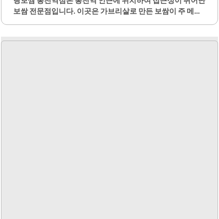
랑보쌈 봉천역점은 봉천역 인근에 위치하여 접근성이 뛰어난
보쌈 전문점입니다. 이곳은 가브리살로 만든 보쌈이 주 메뉴
로, 부드럽고 고소한 맛이 특징입니다. 다양한 종류의 보쌈이
제공되며, 김치보쌈, 배추보쌈, 굴보쌈 등 선택의 폭이 넓습
니다.특히, 굴보쌈은 신선한 통영 생굴을 사용하여 푸짐하게
제공되며, 많은 손님들에게 인기를 끌고 있습니다. 보쌈과 함
께 제공되는 칼국수 또는 쟁반국수는 추가 메뉴로, 양이 많아
만족스러운 식사를 제공합니다. 내부는 쾌적하게 꾸며져 있
어 편안한 식사 환경을 제공합니다.웨이팅이 발생할 수 있지
만, 대체로 빠르게 자리를 안내받을 수 있습니다. 봉천역점은
가족 모임이나 회식 장소로 적합하며, 다양한 연령층의 손님
들이 방문합니다. SNS에서 화제가 되고 있는 이곳은 맛과 품
질을 동시에 만족시킬 수 있는 장소입니다.또한, 가격대도 합
리적이어서..