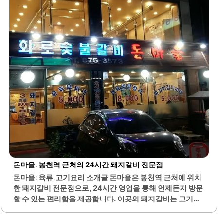
사랑받고 있습니다. 이곳의 반찬은 정갈하고 풍성하여 부담
없이 즐길 수 있으며, 가격 또한 합리적입니다.식사 후에는 밀
크커피 자판기를 통해 간단한 음료를 즐길 수 있는 점도 큰 장
점입니다. 점심시간에는 많은 손님들로 붐비지만, 빠른 서비
스로 대기..
돈마을: 봉천역 근처의 24시간 돼지갈비 전문점
돈마을: 육류,고기요리 소개글 돈마을은 봉천역 근처에 위치
한 돼지갈비 전문점으로, 24시간 영업을 통해 언제든지 방문
할 수 있는 편리함을 제공합니다. 이곳의 돼지갈비는 고기의
질이 우수하며, 육즙이 풍부하여 입안에서 부드럽게 녹는 식