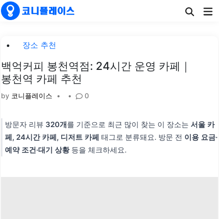
Skip
Ma
to
Me
content
Posted
장소 추천
in
백억커피 봉천역점: 24시간 운영 카페｜
봉천역 카페 추천
by
코니플레이스
•
•
0
방문자 리뷰
320개
를 기준으로 최근 많이 찾는 이 장소는
서울 카
페, 24시간 카페, 디저트 카페
태그로 분류돼요. 방문 전
이용 요금·
예약 조건·대기 상황
등을 체크하세요.