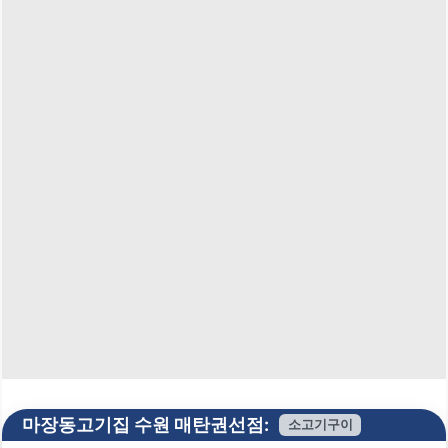
마장동고기집 수원 매탄권선점:
소고기구이