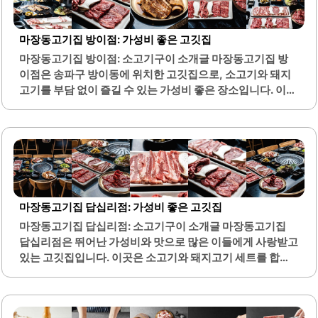
마장동고기집 방이점: 가성비 좋은 고깃집
마장동고기집 방이점: 소고기구이 소개글 마장동고기집 방
이점은 송파구 방이동에 위치한 고깃집으로, 소고기와 돼지
고기를 부담 없이 즐길 수 있는 가성비 좋은 장소입니다. 이곳
은 직원들이 친절하게 응대하여 손님들이 편안하게 식사를
할 수 있도록 돕습니다. 고기의 질이 우수하며, 특히 소고기는
밑간이 되어 있어 더욱 맛있게 즐길 수 있습니다.돼지고기는
500그램 단위로 제공되며, 가격이 합리적이어서 많은 손님
들이 만족하고 있습니다. 또한, 소주와 맥주가 각각 2천 원으
로 제공되어 술값을 절약할 수 있는 장점이 있습니다. 기본찬
과 후식으로 제공되는 라면과 냉면도 맛이 좋으며, 다양한 메
마장동고기집 답십리점: 가성비 좋은 고깃집
뉴를 통해 손님들의 입맛을 사로잡고 있습니다.고기를 구워
마장동고기집 답십리점: 소고기구이 소개글 마장동고기집
먹는 재미와 함께, 다양한 반찬들이 고기의 맛을 더욱 살려줍
답십리점은 뛰어난 가성비와 맛으로 많은 이들에게 사랑받고
니다. 마장동고기집 방이점은 회식 장소로도 적합하여, 친구
있는 고깃집입니다. 이곳은 소고기와 돼지고기 세트를 합리
나 가족과 함께 즐거운 시간을..
적인 가격에 제공하며, 다양한 부위를 맛볼 수 있는 세트 메뉴
가 준비되어 있습니다. 특히, 주류 가격이 2,000원으로 저렴
하여 술과 함께 고기를 즐기기에 적합한 장소입니다.매장 내