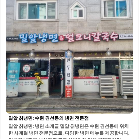
좋은 장소입니다. 기본 반찬도 깔끔하게 제공되며, 두부와 전
은 식사 전 입맛을 돋우기에 적합합니다.소주, 맥주, 막걸리
와 함께 다양한 메뉴를 즐길 수 있어 술자리에도 적합합니다.
가게 내부는 편안하고 친절한 직원들이 있어 더욱 기분 좋은
식사를 경험할 수 있습니다. 메뉴 구성은 다양하고 가격대도
적당하여 많은 이들이 만족할..
밀알 칡냉면: 수원 권선동의 냉면 전문점
밀알 칡냉면: 냉면 소개글 밀알 칡냉면은 수원 권선동에 위치
한 사계절 냉면 전문점으로, 다양한 냉면 메뉴를 제공합니다.