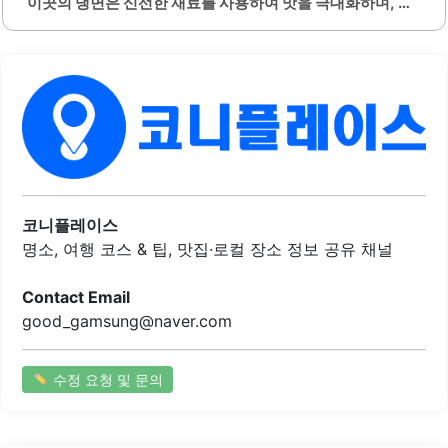
이곳의 냉면은 신선한 재료를 사용하여 맛을 극대화하며, 특
히 얇게 채 썰어진 오이와 깨가 풍부하게 들어가 있어 더욱 맛
있습니다. 여름철에는 많은 사람들이 찾는 인기 있는 장소로,
대기 시간이 있을 수 있지만, 대기 시간은 보통 10분 이내로
짧습니다.또한, 이곳의 육수는 시판 제품이 아닌 직접 제조하
여 제공되므로 더욱 깊은 맛을 느낄 수 있습니다. 비빔냉면과
물냉면 모두 제공되며, 비빔냉면은 고소한 참기름과 깨가 들
어가 있어 풍미가 뛰어납니다. 직원들은 친절하고 서비스가
좋으며, 고객을 위해 최선을 다하는 모습이 인상적입니다.밀
알 칡냉면은 혼자서도 편안하게 식사할 수 있는 분위기를 제
공하며, 가족 단위 방문객에게도 적합한..
코니플레이스
명소, 여행 코스 & 팁, 맛집·로컬 장소 정보 공유 채널
Contact Email
good_gamsung@naver.com
수정 요청 및 문의