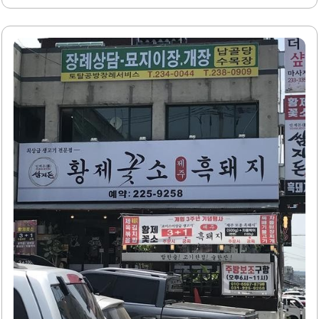
좋은 고기로, 고객들에게 만족스러운 식사를 제공합니다. 특
한..
히, 1인분 가격이 13,000원으로 매우 저렴하여 경제적인 부
담 없이 즐길 수 있습니다.고기는 직원들이 직접 구워주기 때
문에 손님들은 편안하게 식사를 즐길 수 있습니다. 또한, 기본
찬과 사이드 메뉴가 푸짐하게 제공되어 더욱 풍성한 식사를
경험할 수 있습니다. 이곳의 된장찌개는 깊고 진한 맛으로, 많
은 손님들이 극찬하는 메뉴 중 하나입니다.식사 후에는 아이
스크림이나 메로나와 같은 후식이 제공되어, 기분 좋은 마무
리를 할 수 있습니다. 삼차회담 인계점은 깔끔한 실내 환경을
갖추고 있어 가족 단위 손님들도 편안하게 방문할 수 있습니
다. 친절한 직원들의..