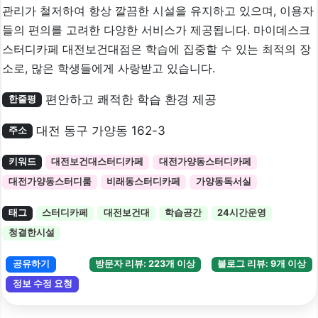
관리가 철저하여 항상 깔끔한 시설을 유지하고 있으며, 이용자
들의 편의를 고려한 다양한 서비스가 제공됩니다. 마이데스크
스터디카페 대전보건대점은 학습에 집중할 수 있는 최적의 장
소로, 많은 학생들에게 사랑받고 있습니다.
편안하고 쾌적한 학습 환경 제공
한줄평
대전 동구 가양동 162-3
주소
키워드
대전보건대스터디카페
대전가양동스터디카페
대전가양동스터디룸
비래동스터디카페
가양동독서실
태그
스터디카페
대전보건대
학습공간
24시간운영
청결한시설
공유하기
방문자 리뷰: 223개 이상
블로그 리뷰: 9개 이상
정보 수정 요청