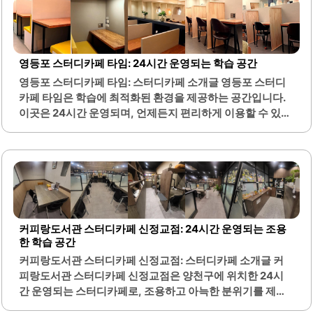
있어 전자기기를 자유롭게 사용할 수 있으며, 무선 키보드와
마우스도 제공되어 편리합니다. 또한, 다양한 음료를 제공하
여 공부 중간에 잠시 휴식을 취할 수 있는 공간도 마련되어 있
습니다. 책상 간 간격이 넉넉하여 다른 사람의 방해를 최소화
영등포 스터디카페 타임: 24시간 운영되는 학습 공간
하며, 조명이 눈에 부담을 주지 않아 장시간 공부에도 적합합
영등포 스터디카페 타임: 스터디카페 소개글 영등포 스터디
니다.개인 사물함과 프린트 서비스, 스터디룸 등 다양한 부가
카페 타임은 학습에 최적화된 환경을 제공하는 공간입니다.
시설이 갖추어져 있어 더욱 편리하게 이용할 수 있습니다. 스
이곳은 24시간 운영되며, 언제든지 편리하게 이용할 수 있습
태프들은 친절하게 응대하며, 요청..
니다. 내부는 깔끔하게 정리되어 있어 쾌적한 분위기를 자랑
합니다.다양한 좌석 옵션이 마련되어 있어 개인의 취향에 맞
는 자리를 선택할 수 있습니다. 또한, 무선 마우스와 키보드,
충전기 등 다양한 학습 도구가 구비되어 있어 편리하게 사용
할 수 있습니다. 화장실은 항상 청결하게 관리되고 있으며, 공
기질도 좋습니다.스터디카페 내부는 조용한 분위기로 집중
하기에 적합합니다. 관리자가 친절하게 응대하며, 고객의 피
커피랑도서관 스터디카페 신정교점: 24시간 운영되는 조용
드백에 빠르게 반응하는 점도 인상적입니다. 다양한 간식과
한 학습 공간
음료가 제공되어 학습 중간에 간편하게 이용할 수 있습니다.
커피랑도서관 스터디카페 신정교점: 스터디카페 소개글 커
소파 자리와 독립적인 공간이 마련되어 있어 프라이버시를
피랑도서관 스터디카페 신정교점은 양천구에 위치한 24시
보장합니다. 가격 또한 합리적이며, 시간 단위로 요금을 지불
간 운영되는 스터디카페로, 조용하고 아늑한 분위기를 제공
할 수..
합니다. 이곳은 넓은 공간과 편안한 좌석으로 구성되어 있어