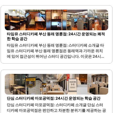
공부나 업무에 집중하기에 적합합니다. 내부는 도서관과 같
은 차분한 인테리어로 꾸며져 있으며, 음악이 없어 더욱 집중
할 수 있는 환경을 조성합니다.다양한 음료와 간식이 구비되
어 있어 학습 중에도 편리하게 이용할 수 있습니다. 특히, 무
료주차가 가능하여 차량 이용이 용이하며, 지하철역과의 접
근성도 좋습니다. 스터디룸은 이중으로 분리되어 있어 개인
타임유 스터디카페 부산 동래 명륜점: 24시간 운영되는 쾌적
적인 공간을 보장하며, 대여 물품도 다양하게 마련되어 있어
한 학습 공간
필요한 자료를 쉽게 이용할 수 있습니다.와이파이는 빠르고
타임유 스터디카페 부산 동래 명륜점: 스터디카페 소개글 타
안정적이며, 공기청정기가 여러 대 비치되어 있어 쾌적한 환
임유 스터디카페 부산 동래 명륜점은 동래역과 가까운 위치
경을 유지합니다. 또한, 프린트 서비스도 제공되어 학습에 필
에 있어 접근성이 뛰어난 스터디 공간입니다. 이곳은 24시간
요한 자료를 즉시 출력할 수..
운영되며, 언제든지 편리하게 이용할 수 있습니다. 내부는 넓
고 쾌적하게 설계되어 있어 학습에 집중하기 좋은 환경을 제
공합니다.또한, 청결 관리가 철저하게 이루어져 있어 항상 깨
끗한 상태를 유지합니다. 다양한 좌석 옵션이 마련되어 있어
개인의 취향에 맞는 공간에서 학습할 수 있습니다. 각 좌석에
는 충분한 전원 콘센트와 조명이 구비되어 있어 편리하게 이
용할 수 있습니다.독서대와 다양한 학용품도 제공되어 학습
단심 스터디카페 마포공덕점: 24시간 운영되는 학습 공간
에 필요한 모든 요소를 갖추고 있습니다. 백색 소음이 적절하
단심 스터디카페 마포공덕점: 스터디카페 소개글 단심 스터
게 조절되어 있어 외부 소음에 방해받지 않고 집중할 수 있는
디카페 마포공덕점은 편안하고 차분한 분위기를 제공하는 공
환경을 조성합니다. 휴게실과 화장실 또한 청결하게 관리되