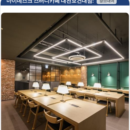
마이데스크 스터디카페 대전보건대점:
장소대여