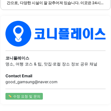
간으로, 다양한 시설이 잘 갖추어져 있습니다. 이곳은 24시
어 있어..
간 운영되어 언제든지 방문할 수 있는 편리함이 있습니다. 내
부는 깔끔하게 관리되어 있으며, 독서대와 문구류가 구비되
어 있어 학습에 필요한 모든 것을 갖추고 있습니다.또한, 다양
한 종류의 음료와 간식이 제공되어 이용자들이 편리하게 이
용할 수 있습니다. 좌석은 넓고 다양한 스타일로 마련되어 있
어 개인의 취향에 맞게 선택할 수 있습니다. 특히, 백색소음기
가 설치되어 있어 집중력을 높이는 데 도움이 됩니다.공기청
정기와 가습기가 비치되어 있어 쾌적한 환경을 유지하고 있
습니다. 필요시 스탠드와 충전기도 구비되어 있어 디지털 기
기를 사용하는 데 불편함이 없습니다. 휴게 공간에서는 음료
코니플레이스
와 간식을 자유롭게 이용할 수 있어 학습 중간에..
명소, 여행 코스 & 팁, 맛집·로컬 장소 정보 공유 채널
Contact Email
good_gamsung@naver.com
수정 요청 및 문의