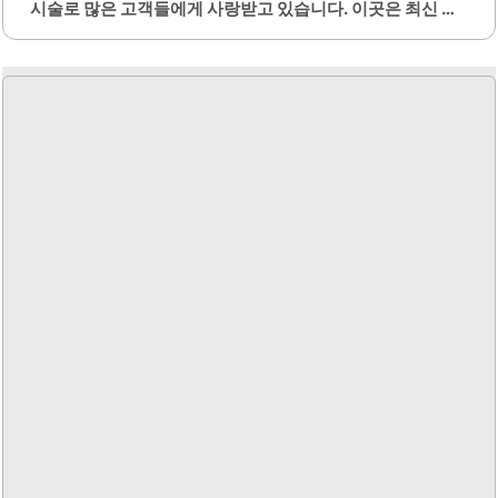
시술로 많은 고객들에게 사랑받고 있습니다. 이곳은 최신 트
렌드를 반영한 다양한 네일 아트를 제공하며, 고객의 취향에
맞춘 맞춤형 디자인 상담이 가능합니다. 피츠네일에서는 자
석젤과 같은 신상 제품을 사용하여, 독특하고 세련된 네일을
완성할 수 있습니다.또한, 시술 과정에서 고객의 니즈를 정확
히 파악하여 만족스러운 결과물을 제공하는 것이 특징입니
다. 이곳의 네일 아트는 유지력이 뛰어나며, 손톱 손상 없이
건강하게 관리할 수 있도록 세심한 케어를 제공합니다. 편안
한 분위기에서 시술을 받을 수 있어, 고객들은 기분 전환을 느
낄 수 있습니다.피츠네일은 다양한 색상과 디자인 옵션을 제
공하여, 고객이 원하는 스타일을 쉽게 선택할 수 있도록 돕습
니다. 또한, 매달 새로운 아트와..