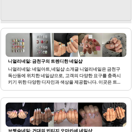
니얼리네일: 금천구의 트렌디한 네일샵
니얼리네일: 네일아트,네일샵 소개글 니얼리네일은 금천구
독산동에 위치한 네일샵으로, 고객의 다양한 요구를 충족시
키기 위한 다양한 디자인과 색상을 제공합니다. 이곳은 트렌
디한 감성을 반영한 네일 아트를 전문으로 하며, 고객이 원하
는 스타일을 세심하게 구현해 줍니다. 매장 내부는 아늑하고
편안한 분위기로, 고객이 시술을 받는 동안 편안함을 느낄 수
있도록 배려하고 있습니다.또한, 친절한 직원들이 고객의 요
구를 잘 이해하고, 세심한 설명을 통해 시술 과정을 안내해 주
어 처음 방문하는 고객도 안심하고 이용할 수 있습니다. 니얼
리네일은 유지력이 뛰어난 젤 네일을 제공하여, 고객이 오랜
브렛숨네일: 건대의 빈티지 오마카세 네일샵