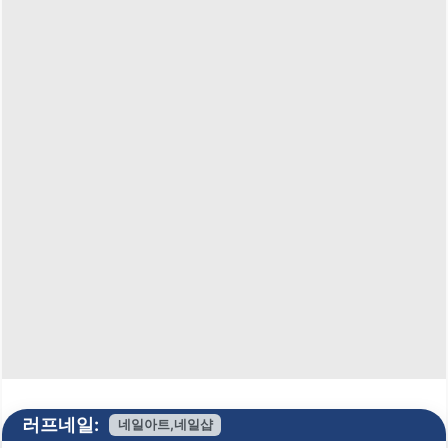
러프네일:
네일아트,네일샵