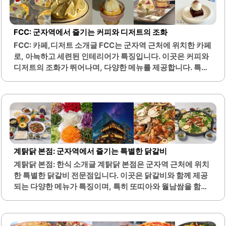
다. 또한, 육수는 리필이 가능하여 더욱 풍성한 식사를 즐길
수 있습니다. 영미오리탕의 반찬도 다양하고 맛있으며, 특히
깍두기가 인기가 높습니다.가족 단위 방문객이 많아, 부모님
FCC: 군자역에서 즐기는 커피와 디저트의 조화
과 함께 오리탕을 즐기기에 적합한 장소입니다. 포장 서비스
FCC: 카페,디저트 소개글 FCC는 군자역 근처에 위치한 카페
도 제공하므로, 대기 시간이 부담스러운 분들은 포장하여 즐
로, 아늑하고 세련된 인테리어가 특징입니다. 이곳은 커피와
길 수 있습니다. 이곳은 건강한 맛을 추구하는 분들에게도 적
디저트의 조화가 뛰어나며, 다양한 메뉴를 제공합니다. 특히,
합하며, 담백하면서도 깊은..
핸드드립 커피와 아메리카노는 많은 방문객들에게 사랑받고
있습니다.디저트는 매장에서 직접 베이킹하여 신선함을 자
랑하며, 다양한 종류의 디저트를 즐길 수 있습니다. FCC는
애견 동반이 가능하여, 반려견과 함께 편안한 시간을 보낼 수
있는 공간입니다. 또한, 매장은 쾌적한 환경을 유지하고 있
어, 편안하게 커피를 즐길 수 있는 최적의 장소입니다.주차 공
간이 마련되어 있어 차량 이용이 용이하며, 대중교통으로도
계탉닭 본점: 군자역에서 즐기는 특별한 닭갈비
접근성이 좋습니다. 이곳은 데이트 코스로도 적합하여, 특별
계탉닭 본점: 한식 소개글 계탉닭 본점은 군자역 근처에 위치
한 순간을 사진으로 남기기에 좋은 장소입니다. FCC의 인테
한 특별한 닭갈비 전문점입니다. 이곳은 닭갈비와 함께 제공
리어는 감각적이며, 사진 촬영에 적합한 다양한 포토존이 마
되는 다양한 메뉴가 특징이며, 특히 또띠아와 월남쌈을 함께
련되어 있습니다.커피와 디저트를 즐기며 여유로운 시간을
즐길 수 있는 독특한 조합이 인상적입니다. 매장 내부는 깔끔
보낼 수 있는..
하고 현대적인 인테리어로 꾸며져 있어 편안한 분위기를 제
공합니다.직원들은 친절하게 손님을 맞이하며, 세심한 서비