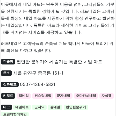
이곳에서의 네일 아트는 단순한 미용을 넘어, 고객님들의 기분
을 전환시키는 특별한 경험이 될 것입니다. 러프네일은 고객님
들께 최상의 네일 아트를 제공하기 위해 항상 연구하고 발전하
는 네일샵입니다. 독특한 아트와 세심한 케어로 고객님들의 기
대를 뛰어넘는 서비스를 제공하고 있습니다.
러프네일은 고객님들의 손톱을 더욱 빛나게 만들어 드리기 위
해 최선을 다하고 있습니다.
편안한 분위기에서 즐기는 특별한 네일 아트
한줄평
서울 광진구 중곡동 161-1
주소
0507-1364-5821
전화번호
키워드
젤네일
커스텀네일
군자네일
오마카세네일
자석젤
태그
네일아트
군자역
젤네일
편안한분위기
트렌디한디자인