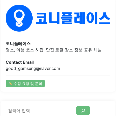
식사 경험을 제공합니다.메뉴에는 우동, 소바, 김밥 등 다양
한 선택지가 있어 고객의 입맛을 만족시킬 수 있습니다. 특히,
우동면은 쫄깃하고 국물은 시원하여 많은 사람들이 선호하는
메뉴입니다. 또한, 이곳의 떡볶이와 튀김도 인기가 높으며,
사이드 메뉴로 함께 즐기기 좋습니다.길동우동은 가격 대비
양이 많아 가성비가 뛰어나며, 빠른 서비스로 바쁜 일상 속에
서도 간편하게 식사를 할 수 있습니다. 직원들은 친절하고 서
비스가 좋아 고객들이 편안하게 식사할 수 있도록 도와줍니
코니플레이스
다. 매장..
명소, 여행 코스 & 팁, 맛집·로컬 장소 정보 공유 채널
Contact Email
good_gamsung@naver.com
수정 요청 및 문의
검
색