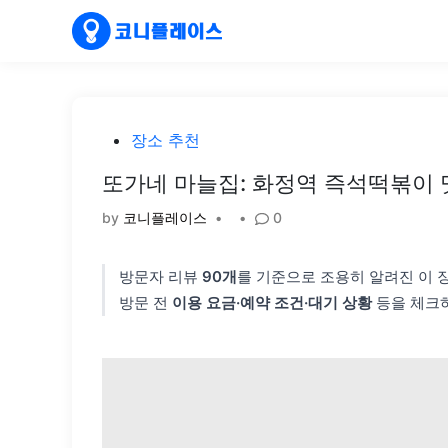
Skip
to
content
Posted
장소 추천
in
또가네 마늘집: 화정역 즉석떡볶이
by
코니플레이스
•
•
0
방문자 리뷰
90개
를 기준으로 조용히 알려진 이
방문 전
이용 요금·예약 조건·대기 상황
등을 체크