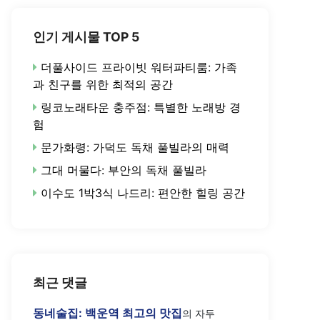
인기 게시물 TOP 5
더풀사이드 프라이빗 워터파티룸: 가족
과 친구를 위한 최적의 공간
링코노래타운 충주점: 특별한 노래방 경
험
문가화령: 가덕도 독채 풀빌라의 매력
그대 머물다: 부안의 독채 풀빌라
이수도 1박3식 나드리: 편안한 힐링 공간
최근 댓글
동네술집: 백운역 최고의 맛집
의
자두