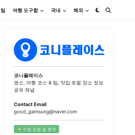
 팁
여행 도구함
국내
해외
코니플레이스
명소, 여행 코스 & 팁, 맛집·로컬 장소 정보
공유 채널
Contact Email
good_gamsung@naver.com
수정 요청 및 문의