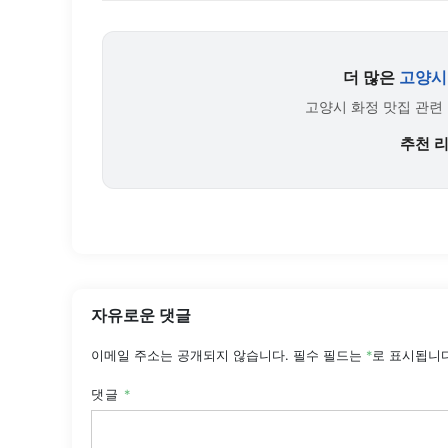
더 많은
고양시
고양시 화정 맛집 관련
추천 
자유로운 댓글
이메일 주소는 공개되지 않습니다.
필수 필드는
*
로 표시됩니
댓글
*