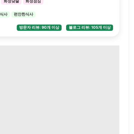
화정낮술
화정점심
식사
편안한식사
방문자 리뷰: 90개 이상
블로그 리뷰: 105개 이상