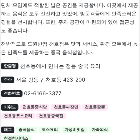
단체 모임에도 적합한 넓은 공간을 제공합니다. 이곳에서 제공
하는 음식은 모두 신선하고 맛있어, 방문객들에게 만족스러운
경험을 선사합니다. 또한, 주차 공간이 마련되어 있어 접근성
도 좋습니다.
전반적으로 도원반점 천호점은 맛과 서비스, 환경 모두에서 높
은 만족도를 제공하는 중국 음식점입니다.
천호동에서 만나는 정통 중국 요리
한줄평
서울 강동구 천호동 423-200
주소
02-6166-3377
전화번호
키워드
천호동중식당
천호동짜장면
천호동짬뽕
천호동코스요리
천호동중국집
태그
중국음식
코스요리
가성비맛집
가족외식
친절한서비스