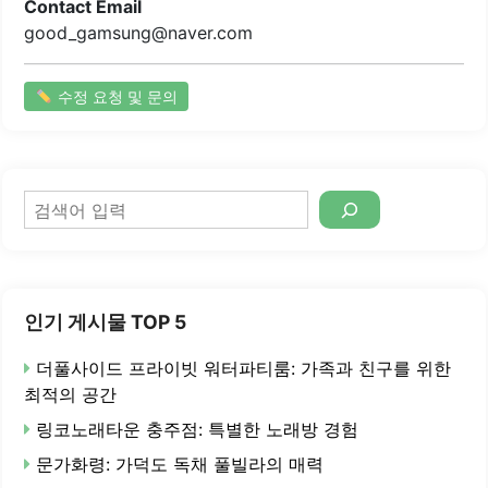
Contact Email
good_gamsung@naver.com
수정 요청 및 문의
검
색
인기 게시물 TOP 5
더풀사이드 프라이빗 워터파티룸: 가족과 친구를 위한
최적의 공간
링코노래타운 충주점: 특별한 노래방 경험
문가화령: 가덕도 독채 풀빌라의 매력