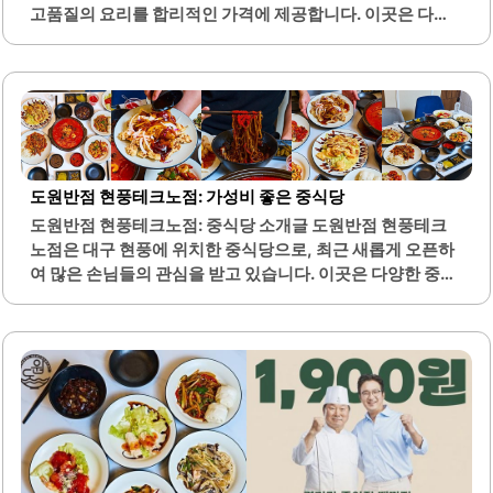
고품질의 요리를 합리적인 가격에 제공합니다. 이곳은 다양
저렴하여 회식 장소로도 적합합니다...
한 코스 요리를 제공하여 고객들이 여러 가지 맛을 경험할 수
있도록 하고 있습니다. 특히, 유린기와 춘권, 칠리새우와 같
은 인기 메뉴는 많은 손님들에게 사랑받고 있습니다.매장은
청결하고 쾌적한 환경을 유지하고 있으며, 친절한 서비스로
고객의 만족도를 높이고 있습니다. 또한, 대기 없이 쉽게 입장
할 수 있는 편리함이 있어 바쁜 일상 속에서도 부담 없이 방문
할 수 있습니다. 도원반점은 다양한 메뉴 구성을 통해 고객의
도원반점 현풍테크노점: 가성비 좋은 중식당
다양한 취향을 충족시키며, 특히 가성비가 뛰어난 코스 요리
도원반점 현풍테크노점: 중식당 소개글 도원반점 현풍테크
로 주목받고 있습니다.짬뽕과 자장면은 물론, 망고냉면과 같
노점은 대구 현풍에 위치한 중식당으로, 최근 새롭게 오픈하
은 특별한 메뉴도 있어 선택의 폭이 넓습니다. 이곳의 음식은
여 많은 손님들의 관심을 받고 있습니다. 이곳은 다양한 중국
신선한 재료를..
요리를 합리적인 가격에 제공하여 가성비가 뛰어난 식당으로
알려져 있습니다. 특히, 코스 요리의 가격이 인당 13,000원
으로 매우 경제적이며, 여러 가지 요리를 한 번에 맛볼 수 있
는 점이 큰 장점입니다.매장은 넓고 쾌적한 환경을 제공하여
가족 단위 방문객들에게 적합합니다. 음식의 맛은 담백하고
깔끔하여 누구나 부담 없이 즐길 수 있습니다. 메뉴에는 짜장
면, 짬뽕, 탕수육, 유린기 등 다양한 선택지가 있어 선택의 폭
이 넓습니다.또한, 직원들의 친절한 서비스가 인상적이며, 음
식이 빠르게 제공되어 대기 시간도 짧습니다. 매장 내부는 높