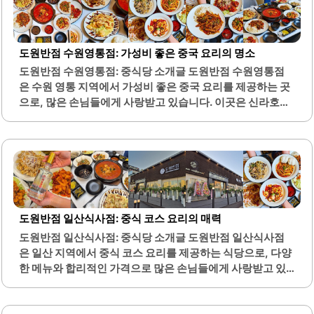
은 셀프바를 이용할 수 있어 편리하게 다양한 반찬을 추가할
수 있습니다. 직원들은 친절하게 응대하며, 초벌구이 후 그릴
링까지 해주어 손님이 편리하게 식사할 수 있도록 돕습니다.
도원반점 수원영통점: 가성비 좋은 중국 요리의 명소
매장 내부는 깔끔하게 관리되어 있으며, 테이블 간격이 넓어
도원반점 수원영통점: 중식당 소개글 도원반점 수원영통점
편안한 식사가 가능합니다. 가격 대비 양과 질이 뛰어나 가성
은 수원 영통 지역에서 가성비 좋은 중국 요리를 제공하는 곳
비가 매우 좋습니다. 흡연실과 화장실도 구비되어 있어 편리
으로, 많은 손님들에게 사랑받고 있습니다. 이곳은 신라호텔
한 이용이 가능합니다.이곳은 고기 맛뿐만 아니라 서비스와
출신의 셰프가 조리하여 음식의 품질이 높습니다. 다양한 코
환경에서도 높은..
스 요리를 제공하여 여러 가지 음식을 한 번에 즐길 수 있는 점
이 특징입니다.매장은 넓고 쾌적한 환경을 제공하여 편안한
식사를 할 수 있습니다. 직원들은 친절하며, 음식이 빠르게 제
공되어 점심시간에도 적합합니다. 대표 메뉴인 짜장면과 짬
뽕은 맛의 균형이 잘 잡혀 있어 많은 손님들이 재방문 의사를
표합니다.유산슬, 탕수육, 칠리새우 등 다양한 메뉴가 준비되
도원반점 일산식사점: 중식 코스 요리의 매력
어 있어 선택의 폭이 넓습니다. 음식의 간이 적당하여 부담 없
도원반점 일산식사점: 중식당 소개글 도원반점 일산식사점
이 즐길 수 있으며, 튀김 요리도 높은 품질을 자랑합니다. 또
은 일산 지역에서 중식 코스 요리를 제공하는 식당으로, 다양
한, 소주와 함께 즐기기에 적합한 메뉴들이..
한 메뉴와 합리적인 가격으로 많은 손님들에게 사랑받고 있
습니다. 이곳은 넓고 깨끗한 매장 환경을 자랑하며, 가족 단위
방문객들에게 적합한 공간을 제공합니다. 코스 요리는