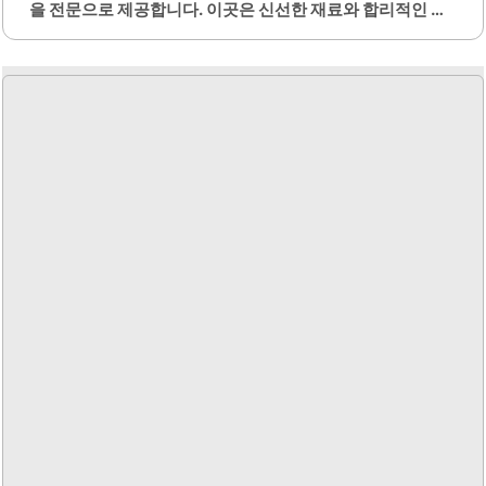
을 전문으로 제공합니다. 이곳은 신선한 재료와 합리적인 가
격으로 많은 사람들에게 사랑받고 있습니다. 특히, 대패삼겹
살은 300g에 13,000원으로 양이 많아 가성비가 뛰어납니
다.고기의 질이 좋고, 잡내가 없으며, 부드러운 식감이 특징
입니다. 셀프바가 잘 갖춰져 있어 다양한 반찬을 자유롭게 즐
길 수 있습니다. 이곳의 반찬은 신선하고 깔끔하게 관리되어
있어 더욱 만족스러운 식사를 제공합니다.또한, 주류 가격이
저렴하여 부담 없이 즐길 수 있는 점도 큰 장점입니다. 대박집
천호점은 혼자 방문해도 편안하게 식사할 수 있는 분위기를
가지고 있으며, 가족 단위 손님도 많이 찾아옵니다. 새벽까지
운영되어 늦은 시간에도 식사를 할 수 있는 점이 특히 매력적
입니다.친절한 직원들이 고객을 맞이하며,..