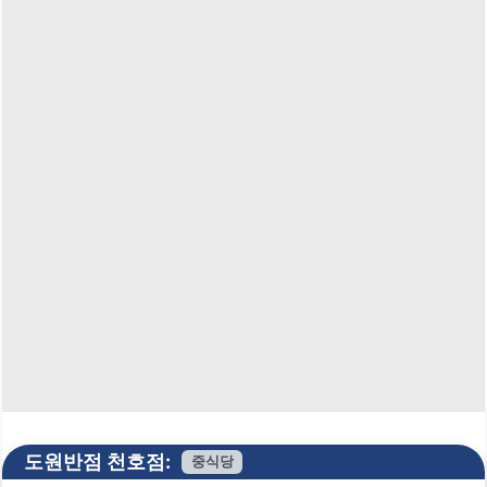
도원반점 천호점:
중식당