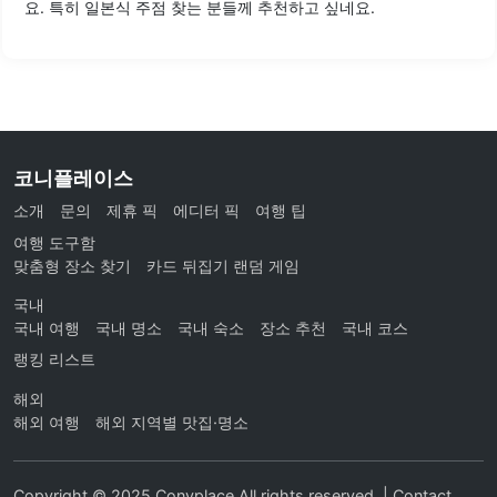
요. 특히 일본식 주점 찾는 분들께 추천하고 싶네요.
코니플레이스
소개
문의
제휴 픽
에디터 픽
여행 팁
여행 도구함
맞춤형 장소 찾기
카드 뒤집기 랜덤 게임
국내
국내 여행
국내 명소
국내 숙소
장소 추천
국내 코스
랭킹 리스트
해외
해외 여행
해외 지역별 맛집·명소
Copyright © 2025 Conyplace All rights reserved. | Contact