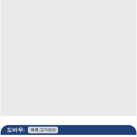
도바우:
육류,고기요리