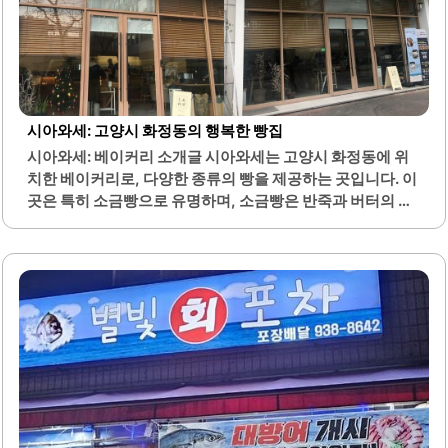
시아와세: 고양시 화정동의 행복한 빵집
시아와세: 베이커리 소개글 시아와세는 고양시 화정동에 위
치한 베이커리로, 다양한 종류의 빵을 제공하는 곳입니다. 이
곳은 특히 소금빵으로 유명하며, 소금빵은 반죽과 버터의 품
질로 맛이 결정됩니다. 매일 오후 4시경에 갓 구운 빵이 나오
며, 한정 판매로 인기가 높습니다.시아와세는 "행복"이라는
의미를 담고 있으며, 고객들에게 즐거운 경험을 제공합니다.
매장은 아담하고 모던한 인테리어로 꾸며져 있어 차분한 분
위기를 자아냅니다. 또한, 앉아서 먹고 갈 수 있는 테이블도
마련되어 있어 편리합니다.다양한 빵 종류가 있으며, 사장님
이 정성스럽게 만든 빵을 포장하는 모습이 인상적입니다. 고
객들은 이곳의 빵을 맛보며 행복한 시간을 보낼 수 있습니다.
시아와세는 여러 맛집 프로그램에서 소개된 바 있으며, 전국
소금빵 맛 테스트에서 3위를 차지한 경험이 있습니다.이곳의
빵은 품질이 뛰어나며, 고객들에게 만족감을..