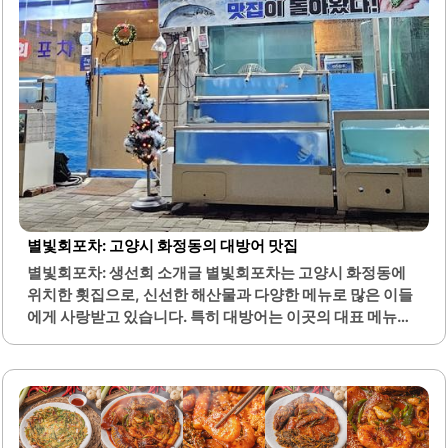
별빛회포차: 고양시 화정동의 대방어 맛집
별빛회포차: 생선회 소개글 별빛회포차는 고양시 화정동에
위치한 횟집으로, 신선한 해산물과 다양한 메뉴로 많은 이들
에게 사랑받고 있습니다. 특히 대방어는 이곳의 대표 메뉴로,
기름기가 풍부하고 쫄깃한 식감이 특징입니다. 고객들은 대
방어의 신선함과 맛을 높이 평가하며, 기본 반찬과 스끼다시
또한 만족스럽다는 의견이 많습니다.아늑한 분위기 속에서
식사를 즐길 수 있어 가족 단위 방문객들에게도 적합한 장소
입니다. 사장님의 친절한 서비스는 고객들에게 긍정적인 인