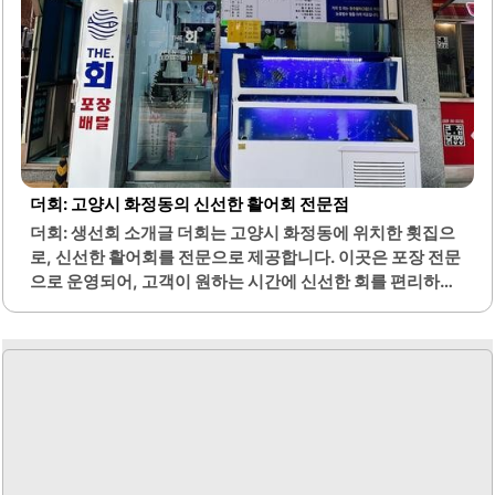
더회: 고양시 화정동의 신선한 활어회 전문점
더회: 생선회 소개글 더회는 고양시 화정동에 위치한 횟집으
로, 신선한 활어회를 전문으로 제공합니다. 이곳은 포장 전문
으로 운영되어, 고객이 원하는 시간에 신선한 회를 편리하게
즐길 수 있는 장점이 있습니다. 다양한 종류의 회를 선택할 수
있으며, 특히 광어, 도미, 소방어와 같은 인기 있는 생선들이
준비되어 있습니다.회는 얼음빙수 위에 제공되어 신선함과
쫀득한 식감을 유지합니다. 또한, 고객의 취향에 맞춰 다양한
옵션을 선택할 수 있는 셀프 초이스 모듬회가 인기를 끌고 있
습니다. 물회 또한 제공되어 여름철 더위를 식히기에 적합하
며, 새콤달콤한 맛이 특징입니다.기본찬과 함께 제공되는 서
비스도 만족스러우며, 가성비가 뛰어난 점이 많은 고객들에