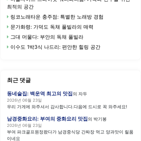
최적의 공간
링코노래타운 충주점: 특별한 노래방 경험
문가화령: 가덕도 독채 풀빌라의 매력
그대 머물다: 부안의 독채 풀빌라
이수도 1박3식 나드리: 편안한 힐링 공간
최근 댓글
동네술집: 백운역 최고의 맛집
의
자두
2026년 06월 23일
우리 가게에 와주셔서 감사합니다.다음에 드시로 꼭 와주세요!
남경중화요리: 부여의 중화요리 맛집
의
박기봉
2026년 06월 23일
부여 파크골프원정왔다가 남경중식당 간짜장 먹고 양과맛이 릴품
이네요