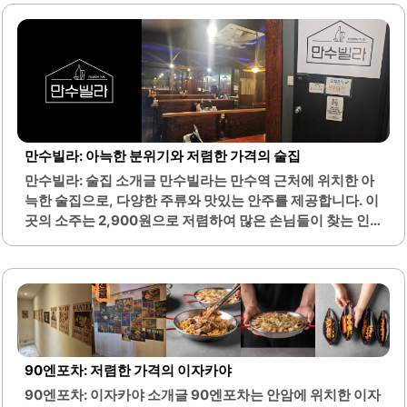
음료를 즐길 수 있습니다.특히, 저렴한 가격으로 제공되는 다
양한 음료 메뉴는 고객들에게 큰 인기를 끌고 있습니다. 아이
스 아메리카노와 같은 인기 음료는 합리적인 가격으로 제공
되어 많은 손님들이 찾는 이유 중 하나입니다. 또한, 매장 내
부는 편안한 좌석으로 구성되어 있어 혼자 또는 친구와 함께
방문하기에 적합합니다.직원들은 친절하게 응대하며, 빠른
서비스로 고객의 대기 시간을 최소화합니다. 이곳은 테이크
아웃 서비스도 제공하여 바쁜 일상 속에서도 간편하게 음료
만수빌라: 아늑한 분위기와 저렴한 가격의 술집
를 즐길 수 있는 장점이 있습니다. 매장 주변은..
만수빌라: 술집 소개글 만수빌라는 만수역 근처에 위치한 아
늑한 술집으로, 다양한 주류와 맛있는 안주를 제공합니다. 이
곳의 소주는 2,900원으로 저렴하여 많은 손님들이 찾는 인
기 메뉴입니다. 기본 안주로 제공되는 새우칩은 시즈닝이 뿌
려져 있어 특별한 맛을 느낄 수 있습니다.또한, 치즈감자전과
같은 인기 안주는 바삭한 식감과 부드러운 치즈의 조화가 뛰
어납니다. 만수빌라는 넓고 아늑한 분위기로, 친구나 가족과
함께 모임을 갖기 좋은 장소입니다. 이곳의 마감시간은 새벽
4시로, 여유롭게 음식을 즐길 수 있는 점이 장점입니다.다양
한 안주 메뉴가 준비되어 있어 선택의 폭이 넓으며, 특히 김치
90엔포차: 저렴한 가격의 이자카야
전과 바지락술찜은 많은 손님들에게 사랑받고 있습니다. 사
90엔포차: 이자카야 소개글 90엔포차는 안암에 위치한 이자
장님의 친절한 서비스는 손님들에게 편안한 분위기를 제공합