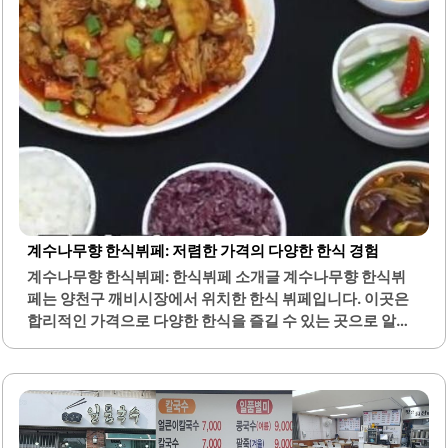
계수나무향 한식뷔페: 저렴한 가격의 다양한 한식 경험
계수나무향 한식뷔페: 한식뷔페 소개글 계수나무향 한식뷔
페는 양천구 깨비시장에서 위치한 한식 뷔페입니다. 이곳은
합리적인 가격으로 다양한 한식을 즐길 수 있는 곳으로 알려
져 있습니다. 특히, 현금 결제 시 6,000원, 카드 결제 시
6,500원의 가격으로 제공되어 가성비가 뛰어납니다.메뉴는
매일 변경되며, 제육김치볶음찜과 같은 인기 있는 요리를 포
함하여 여러 가지 반찬을 제공합니다. 반찬의 종류가 다양하
여 손님들은 여러 가지 맛을 경험할 수 있습니다. 계수나무향