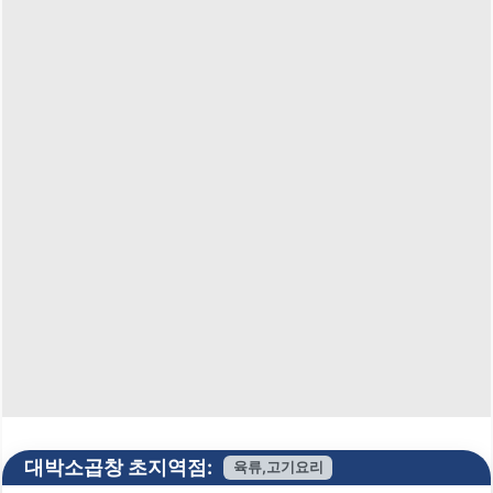
대박소곱창 초지역점:
육류,고기요리