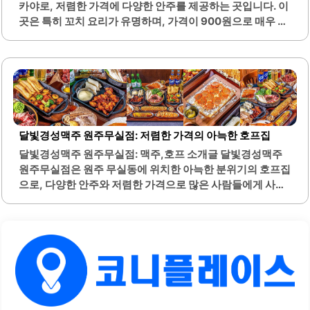
카야로, 저렴한 가격에 다양한 안주를 제공하는 곳입니다. 이
니다. 만수빌라는 감성적인 인테리어로 꾸며져 있어 포토존
곳은 특히 꼬치 요리가 유명하며, 가격이 900원으로 매우 합
으로도 인기가 많습니다.LP 음악이 흐르는 이곳은 감성을..
리적입니다. 생맥주 또한 1900원으로 제공되어 부담 없이 즐
길 수 있는 환경을 조성하고 있습니다.매장 내부는 일본의 전
통적인 분위기를 느낄 수 있도록 꾸며져 있으며, 개성 있는 인
테리어가 돋보입니다. 다양한 일본 술이 준비되어 있어 사케
와 하이볼 등 여러 가지 음료를 선택할 수 있는 재미가 있습니
다. 90엔포차는 대학교 근처에 위치해 있어 학생들에게도 인
기가 많으며, 가성비가 뛰어난 안주와 음료로 많은 사람들에
달빛경성맥주 원주무실점: 저렴한 가격의 아늑한 호프집
게 사랑받고 있습니다.넓은 자리 배치로 대화하기 좋은 환경
달빛경성맥주 원주무실점: 맥주,호프 소개글 달빛경성맥주
을 제공하며, 음악이 흐르는 아늑한 분위기 속에서 편안하게
원주무실점은 원주 무실동에 위치한 아늑한 분위기의 호프집
시간을 보낼 수 있습니다. 친절한 직원들이 서비스하여 더욱
으로, 다양한 안주와 저렴한 가격으로 많은 사람들에게 사랑
기분..
받고 있습니다. 이곳은 개화기 분위기를 느낄 수 있는 인테리
어로 꾸며져 있어, 편안한 분위기에서 식사를 즐길 수 있습니
다. 통창이 열려 있어 야외 느낌을 즐길 수 있으며, 다양한 메
뉴가 준비되어 있어 선택의 폭이 넓습니다.특히, 생맥주와 함
께 제공되는 다양한 안주는 맛과 가격 모두에서 만족감을 줍
니다. 직원들은 친절하게 손님을 맞이하며, 빠른 서비스로 손
님들이 편안하게 식사할 수 있도록 돕습니다. 이곳은 가족 단
위 손님이나 친구들과의 모임에 적합한 장소로, 아이들이 뛰