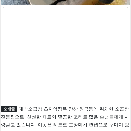
대박소곱창 초지역점은 안산 원곡동에 위치한 소곱창
소개글
전문점으로, 신선한 재료와 깔끔한 조리로 많은 손님들에게 사
랑받고 있습니다. 이곳은 레트로 포장마차 컨셉으로 꾸며져 있