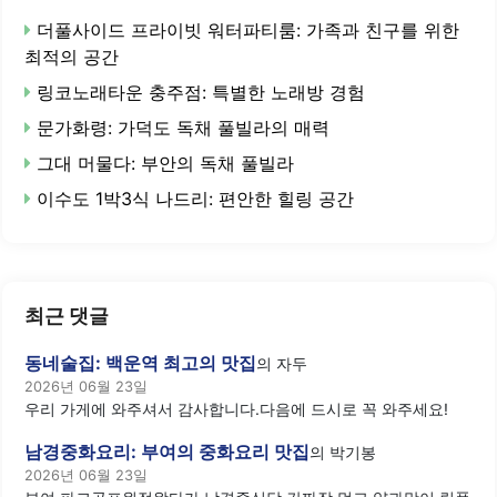
더풀사이드 프라이빗 워터파티룸: 가족과 친구를 위한
최적의 공간
링코노래타운 충주점: 특별한 노래방 경험
문가화령: 가덕도 독채 풀빌라의 매력
그대 머물다: 부안의 독채 풀빌라
이수도 1박3식 나드리: 편안한 힐링 공간
최근 댓글
동네술집: 백운역 최고의 맛집
의
자두
2026년 06월 23일
우리 가게에 와주셔서 감사합니다.다음에 드시로 꼭 와주세요!
남경중화요리: 부여의 중화요리 맛집
의
박기봉
2026년 06월 23일