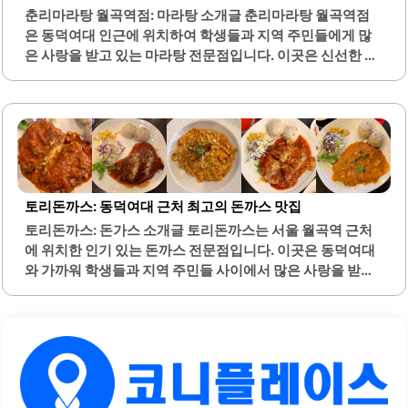
춘리마라탕 월곡역점: 마라탕 소개글 춘리마라탕 월곡역점
은 동덕여대 인근에 위치하여 학생들과 지역 주민들에게 많
은 사랑을 받고 있는 마라탕 전문점입니다. 이곳은 신선한 재
료를 사용하여 고객이 원하는 만큼 담아 요리하는 방식으로,
개인의 취향에 맞춘 다양한 맛을 경험할 수 있습니다. 특히,
고기를 추가할 때 추가 요금이 없다는 점은 많은 이들에게 큰
매력으로 작용합니다.매운맛과 마라맛의 단계 선택이 가능
하여, 매운 음식을 선호하는 고객부터 맵기를 조절하고 싶은
고객까지 모두 만족할 수 있습니다. 또한, 꿔바로우와 같은 사
이드 메뉴도 제공되어, 마라탕과 함께 즐길 수 있는 다양한 옵
토리돈까스: 동덕여대 근처 최고의 돈까스 맛집
션이 마련되어 있습니다. 이곳의 육수는 담백하고 깊은 맛을
토리돈까스: 돈가스 소개글 토리돈까스는 서울 월곡역 근처
자랑하며, 재료의 조리 시간에 신경을 써서 최상의 맛을 유지
에 위치한 인기 있는 돈까스 전문점입니다. 이곳은 동덕여대
합니다.청결한 환경과 친절한 서비스는 고객들에게 더욱 편
와 가까워 학생들과 지역 주민들 사이에서 많은 사랑을 받고
안한..
있습니다. 토리돈까스의 가장 큰 특징은 다양한 돈까스 메뉴
와 넉넉한 양입니다.특히, 치즈돈까스와 파치돈이 유명하며,
고기와 속재료의 조화가 뛰어납니다. 매장 내부는 아늑하고
정감 있는 분위기로, 손님들이 편안하게 식사를 즐길 수 있도
록 배려하고 있습니다. 또한, 친절한 사장님이 손님을 맞이하
여 따뜻한 서비스를 제공합니다.이곳의 돈까스는 바삭한 튀