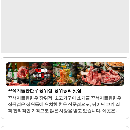
꾸석지돌판한우 장위점: 장위동의 맛집
꾸석지돌판한우 장위점: 소고기구이 소개글 꾸석지돌판한우
장위점은 장위동에 위치한 한우 전문점으로, 뛰어난 고기 질
과 합리적인 가격으로 많은 사랑을 받고 있습니다. 이곳은 특
히 돌판에서 구워지는 한우의 육즙이 잘 보존되어 고소한 맛
을 자랑합니다. 다양한 부위를 100g 단위로 주문할 수 있어
여러 종류의 고기를 맛볼 수 있는 점이 큰 장점입니다.매장은