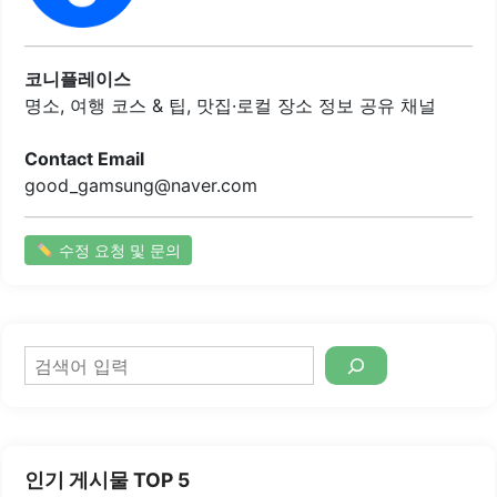
김옷과 풍부한 속재료로 구성되어 있어, 마지막 한 조각까지
맛있게 즐길 수 있습니다. 건강한 스프와 함께 제공되어 느끼
함 없이 식사를 마칠 수 있는 점도 큰 장점입니다. 포장 서비
스도 제공하여 집에서도 쉽게 맛볼 수 있는 편리함이 있습니
코니플레이스
다.가격대는 합리적이며, 가성비가..
명소, 여행 코스 & 팁, 맛집·로컬 장소 정보 공유 채널
Contact Email
good_gamsung@naver.com
수정 요청 및 문의
검
색
인기 게시물 TOP 5