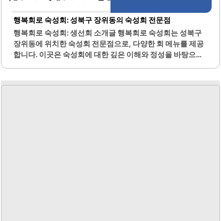
행복회로 숙성회: 성북구 장위동의 숙성회 전문점
행복회로 숙성회: 생선회 소개글 행복회로 숙성회는 성북구
장위동에 위치한 숙성회 전문점으로, 다양한 회 메뉴를 제공
합니다. 이곳은 숙성회에 대한 깊은 이해와 정성을 바탕으로
신선한 재료를 사용하여 최상의 맛을 구현하고 있습니다. 특
히, 숙성된 광어와 참돔은 그 맛과 질감에서 뛰어난 조화를 이
루며, 고객들에게 만족감을 주고 있습니다.또한, 이곳은 포장
및 배달 서비스도 제공하여, 집에서도 편리하게 고품질의 회
를 즐길 수 있는 점이 큰 장점입니다. 메뉴 구성은 다양하여,
모듬회, 묵은지광어김밥, 그리고 곤부지메참돔 등 여러 가지
선택지를 제공합니다. 고객들은 이곳의 숙성회가 신선하고
맛있다고 평가하며, 특히 두꺼운 회의 식감이 인상적이라고
언급합니다.또한, 방문 포장 시 할인 혜택이 제공되어 경제적
인 면에서도 우수한 선택이 됩니다. 행복회로 숙성회는 고객
들에게 특별한 경험을 제공하기..