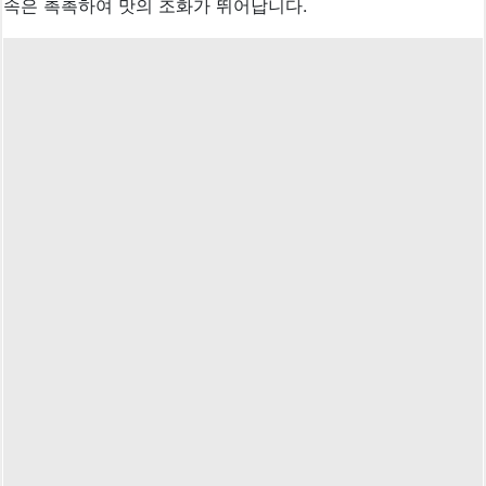
속은 촉촉하여 맛의 조화가 뛰어납니다.