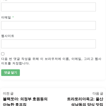
이메일
*
웹사이트
다음 번 댓글 작성을 위해 이 브라우저에 이름, 이메일, 그리고 웹사
이트를 저장합니다.
글
이
이전 글
다음 글
탐
전
블랙쪼아: 의정부 호원동의
트라토리아옥교: 울산
색
글:
글
아늑한 호프집
성남동의 양식 맛집