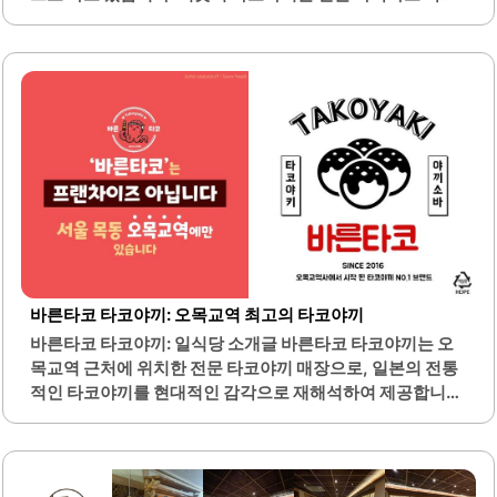
촉촉한 식감을 자랑하며, 신선한 문어가 푸짐하게 들어가 있
어 풍부한 맛을 제공합니다. 다양한 소스와 토핑이 조화를 이
루어 각기 다른 맛을 즐길 수 있는 점이 큰 장점입니다.특히,
대파와 고구마 무스와 같은 독특한 토핑이 추가되어 더욱 다
채로운 맛을 경험할 수 있습니다. 매장 내부는 아늑하고 일본
감성이 물씬 풍겨, 편안한 분위기에서 식사를 즐길 수 있습니
다. 사장님은 친절하게 손님을 맞이하며, 항상 청결하게 관리
되는 매장 환경이 인상적입니다.포장 서비스도 제공되어, 바
쁜 일상 속에서도 간편하게 맛있는 타코야끼를 즐길 수 있습
니다. 이곳은 특히 저녁 시간에 많은 손님이 찾는..
바른타코 타코야끼: 오목교역 최고의 타코야끼
바른타코 타코야끼: 일식당 소개글 바른타코 타코야끼는 오
목교역 근처에 위치한 전문 타코야끼 매장으로, 일본의 전통
적인 타코야끼를 현대적인 감각으로 재해석하여 제공합니
다. 이곳은 신선한 재료를 사용하여 만든 타코야끼를 맛볼 수
있는 곳으로, 특히 문어가 큼직하게 들어가 있어 씹는 맛이 뛰
어납니다. 매장에서 제공하는 타코야끼는 겉은 바삭하고 속
은 촉촉한 식감을 자랑하며, 다양한 소스와 함께 제공되어 선