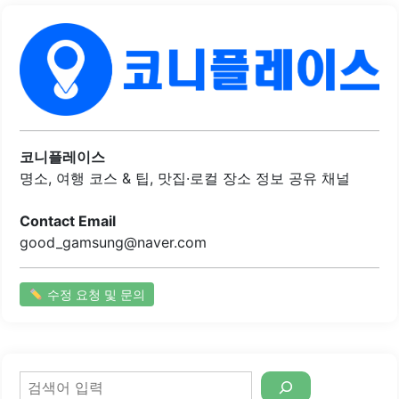
맛을 자랑하며, 면은 쫄깃하고 토핑이 푸짐하게 들어 있어 한
그릇으로도 충분한 만족감을 제공합니다.또한, 차슈는 부드
럽고 간이 잘 배어 있어 많은 손님들에게 호평을 받고 있습니
다. 가라아게와 같은 사이드 메뉴도 준비되어 있어 다양한 선
택이 가능합니다. 매장 내부는 아늑하고 깔끔하게 유지되어
있어 혼밥하기에도 적합하며, 가족 단위 손님들도 편안하게
이용할 수 있는 환경을 제공합니다.사장님의 친절한 서비스
는 고객들에게 긍정적인 인상을 주며, 자주 방문하는 단골..
코니플레이스
명소, 여행 코스 & 팁, 맛집·로컬 장소 정보 공유 채널
Contact Email
good_gamsung@naver.com
수정 요청 및 문의
검