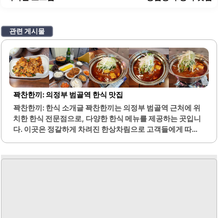
관련 게시물
꽉찬한끼: 의정부 범골역 한식 맛집
꽉찬한끼: 한식 소개글 꽉찬한끼는 의정부 범골역 근처에 위
치한 한식 전문점으로, 다양한 한식 메뉴를 제공하는 곳입니
다. 이곳은 정갈하게 차려진 한상차림으로 고객들에게 따뜻
한 집밥의 느낌을 선사합니다. 메뉴에는 제육정식, 만두국,
닭도리탕 등 여러 가지가 있으며, 특히 제육정식은 고기와 반
찬의 조화가 뛰어나 많은 사랑을 받고 있습니다.음식의 양이
넉넉하여 가성비가 뛰어난 점도 큰 장점입니다. 또한, 모든 음
식은 깔끔하게 조리되어 고객들에게 제공되며, 신선한 재료
를 사용하여 맛을 더욱 높이고 있습니다. 사장님의 친절한 서
비스는 이곳을 더욱 특별하게 만들어 줍니다.혼밥이나 혼술
을 즐기기에도 적합한 분위기를 갖추고 있어, 혼자서도 편안